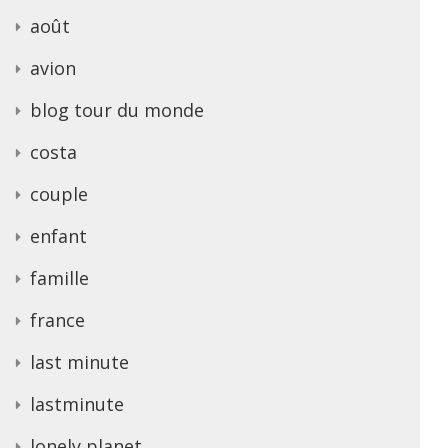
août
avion
blog tour du monde
costa
couple
enfant
famille
france
last minute
lastminute
lonely planet