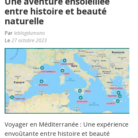
Une aventure ensoleillée
entre histoire et beauté
naturelle
Par
leblogdumono
Le
27 octobre 2023
Voyager en Méditerranée : Une expérience
envoûtante entre histoire et beauté