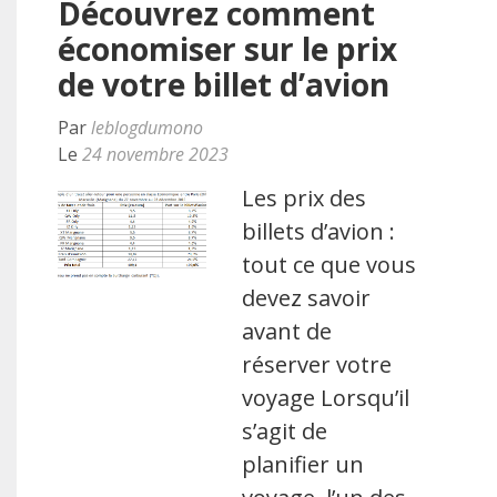
Découvrez comment
économiser sur le prix
de votre billet d’avion
Par
leblogdumono
Le
24 novembre 2023
Les prix des
billets d’avion :
tout ce que vous
devez savoir
avant de
réserver votre
voyage Lorsqu’il
s’agit de
planifier un