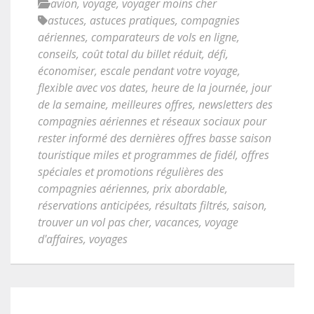
avion
,
voyage
,
voyager moins cher
astuces
,
astuces pratiques
,
compagnies
aériennes
,
comparateurs de vols en ligne
,
conseils
,
coût total du billet réduit
,
défi
,
économiser
,
escale pendant votre voyage
,
flexible avec vos dates
,
heure de la journée
,
jour
de la semaine
,
meilleures offres
,
newsletters des
compagnies aériennes et réseaux sociaux pour
rester informé des dernières offres basse saison
touristique miles et programmes de fidél
,
offres
spéciales et promotions régulières des
compagnies aériennes
,
prix abordable
,
réservations anticipées
,
résultats filtrés
,
saison
,
trouver un vol pas cher
,
vacances
,
voyage
d'affaires
,
voyages