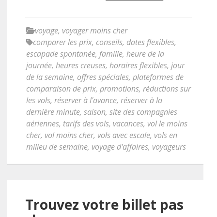
voyage
,
voyager moins cher
comparer les prix
,
conseils
,
dates flexibles
,
escapade spontanée
,
famille
,
heure de la
journée
,
heures creuses
,
horaires flexibles
,
jour
de la semaine
,
offres spéciales
,
plateformes de
comparaison de prix
,
promotions
,
réductions sur
les vols
,
réserver à l'avance
,
réserver à la
dernière minute
,
saison
,
site des compagnies
aériennes
,
tarifs des vols
,
vacances
,
vol le moins
cher
,
vol moins cher
,
vols avec escale
,
vols en
milieu de semaine
,
voyage d'affaires
,
voyageurs
Trouvez votre billet pas