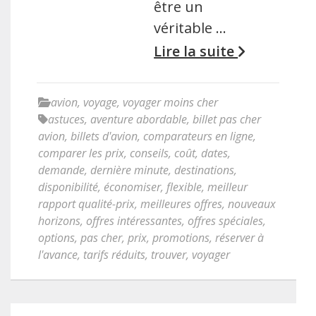
être un
véritable …
Lire la suite
avion
,
voyage
,
voyager moins cher
astuces
,
aventure abordable
,
billet pas cher
avion
,
billets d'avion
,
comparateurs en ligne
,
comparer les prix
,
conseils
,
coût
,
dates
,
demande
,
dernière minute
,
destinations
,
disponibilité
,
économiser
,
flexible
,
meilleur
rapport qualité-prix
,
meilleures offres
,
nouveaux
horizons
,
offres intéressantes
,
offres spéciales
,
options
,
pas cher
,
prix
,
promotions
,
réserver à
l'avance
,
tarifs réduits
,
trouver
,
voyager