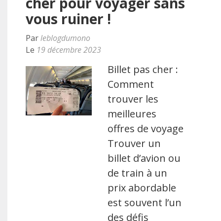
cher pour voyager sans
vous ruiner !
Par
leblogdumono
Le
19 décembre 2023
Billet pas cher :
Comment
trouver les
meilleures
offres de voyage
Trouver un
billet d’avion ou
de train à un
prix abordable
est souvent l’un
des défis