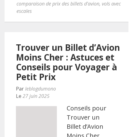
comparaison de prix des billets d'avion
,
vols avec
escales
Trouver un Billet d’Avion
Moins Cher : Astuces et
Conseils pour Voyager à
Petit Prix
Par
leblogdumono
Le
27 juin 2025
Conseils pour
Trouver un
Billet d’Avion
Moins Cher