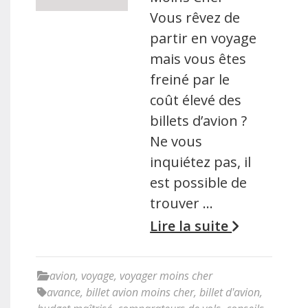
Vous rêvez de
partir en voyage
mais vous êtes
freiné par le
coût élevé des
billets d’avion ?
Ne vous
inquiétez pas, il
est possible de
trouver …
Lire la suite
avion
,
voyage
,
voyager moins cher
avance
,
billet avion moins cher
,
billet d'avion
,