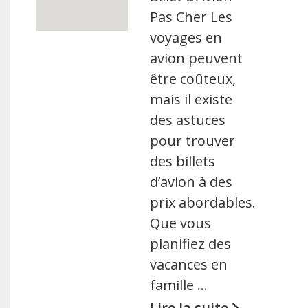
Pas Cher Les
voyages en
avion peuvent
être coûteux,
mais il existe
des astuces
pour trouver
des billets
d’avion à des
prix abordables.
Que vous
planifiez des
vacances en
famille …
Lire la suite