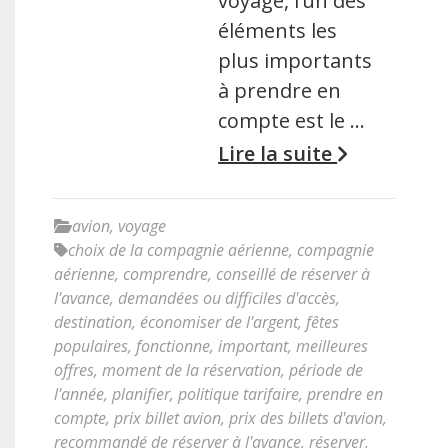
voyage, l’un des
éléments les
plus importants
à prendre en
compte est le …
Lire la suite
avion
,
voyage
choix de la compagnie aérienne
,
compagnie
aérienne
,
comprendre
,
conseillé de réserver à
l'avance
,
demandées ou difficiles d'accès
,
destination
,
économiser de l'argent
,
fêtes
populaires
,
fonctionne
,
important
,
meilleures
offres
,
moment de la réservation
,
période de
l'année
,
planifier
,
politique tarifaire
,
prendre en
compte
,
prix billet avion
,
prix des billets d'avion
,
recommandé de réserver à l'avance
,
réserver
,