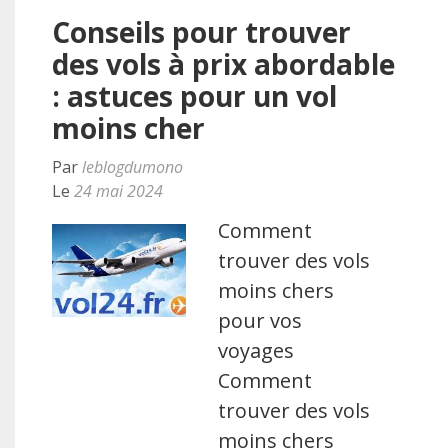
Conseils pour trouver
des vols à prix abordable
: astuces pour un vol
moins cher
Par
leblogdumono
Le
24 mai 2024
Comment
trouver des vols
moins chers
pour vos
voyages
Comment
trouver des vols
moins chers