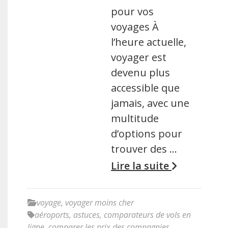
pour vos
voyages À
l’heure actuelle,
voyager est
devenu plus
accessible que
jamais, avec une
multitude
d’options pour
trouver des …
Lire la suite
voyage
,
voyager moins cher
aéroports
,
astuces
,
comparateurs de vols en
ligne
,
comparer les prix des compagnies