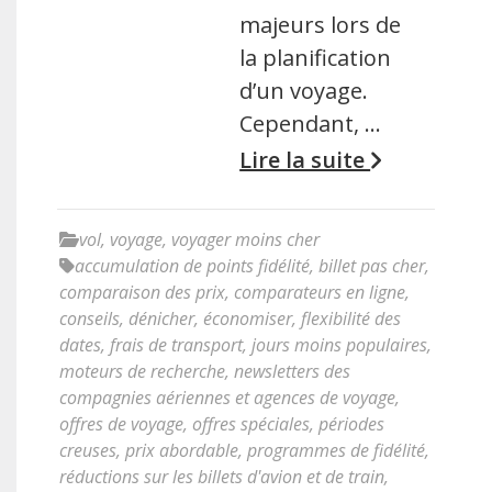
majeurs lors de
la planification
d’un voyage.
Cependant, …
Lire la suite
vol
,
voyage
,
voyager moins cher
accumulation de points fidélité
,
billet pas cher
,
comparaison des prix
,
comparateurs en ligne
,
conseils
,
dénicher
,
économiser
,
flexibilité des
dates
,
frais de transport
,
jours moins populaires
,
moteurs de recherche
,
newsletters des
compagnies aériennes et agences de voyage
,
offres de voyage
,
offres spéciales
,
périodes
creuses
,
prix abordable
,
programmes de fidélité
,
réductions sur les billets d'avion et de train
,