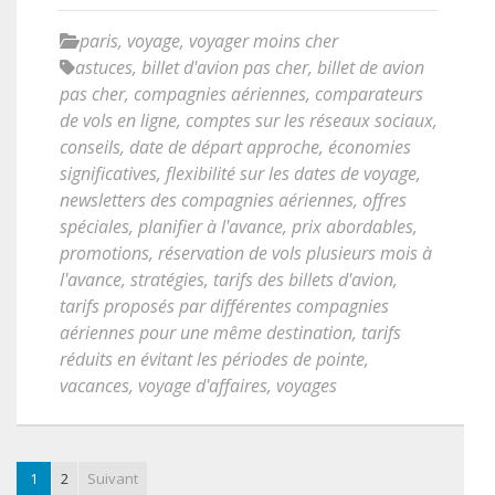
paris
,
voyage
,
voyager moins cher
astuces
,
billet d'avion pas cher
,
billet de avion
pas cher
,
compagnies aériennes
,
comparateurs
de vols en ligne
,
comptes sur les réseaux sociaux
,
conseils
,
date de départ approche
,
économies
significatives
,
flexibilité sur les dates de voyage
,
newsletters des compagnies aériennes
,
offres
spéciales
,
planifier à l'avance
,
prix abordables
,
promotions
,
réservation de vols plusieurs mois à
l'avance
,
stratégies
,
tarifs des billets d'avion
,
tarifs proposés par différentes compagnies
aériennes pour une même destination
,
tarifs
réduits en évitant les périodes de pointe
,
vacances
,
voyage d'affaires
,
voyages
1
2
Suivant