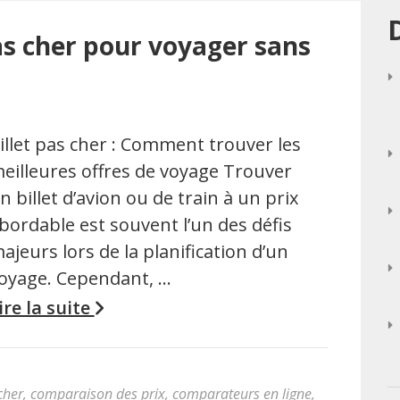
as cher pour voyager sans
illet pas cher : Comment trouver les
eilleures offres de voyage Trouver
n billet d’avion ou de train à un prix
bordable est souvent l’un des défis
ajeurs lors de la planification d’un
oyage. Cependant, …
ire la suite
 cher
,
comparaison des prix
,
comparateurs en ligne
,