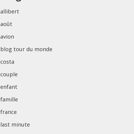
allibert
août
avion
blog tour du monde
costa
couple
enfant
famille
france
last minute