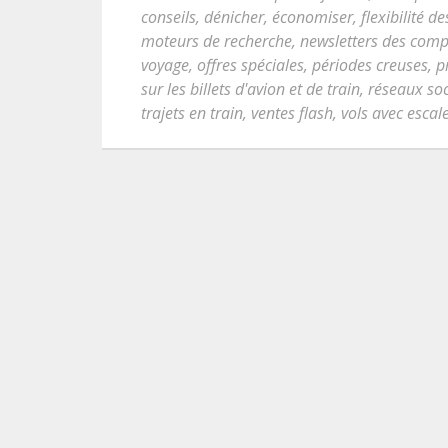
conseils
,
dénicher
,
économiser
,
flexibilité d
moteurs de recherche
,
newsletters des comp
voyage
,
offres spéciales
,
périodes creuses
,
p
sur les billets d'avion et de train
,
réseaux so
trajets en train
,
ventes flash
,
vols avec escal