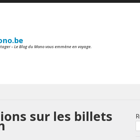
ono.be
artager – Le Blog du Mono vous emmène en voyage.
ions sur les billets
R
n