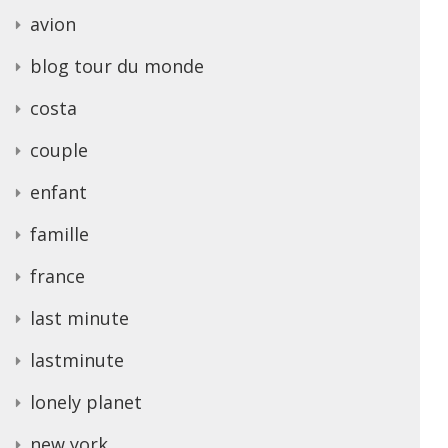
avion
blog tour du monde
costa
couple
enfant
famille
france
last minute
lastminute
lonely planet
new york