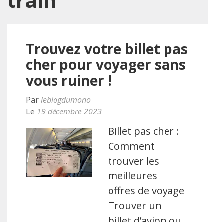
train
Trouvez votre billet pas
cher pour voyager sans
vous ruiner !
Par
leblogdumono
Le
19 décembre 2023
Billet pas cher :
Comment
trouver les
meilleures
offres de voyage
Trouver un
billet d’avion ou