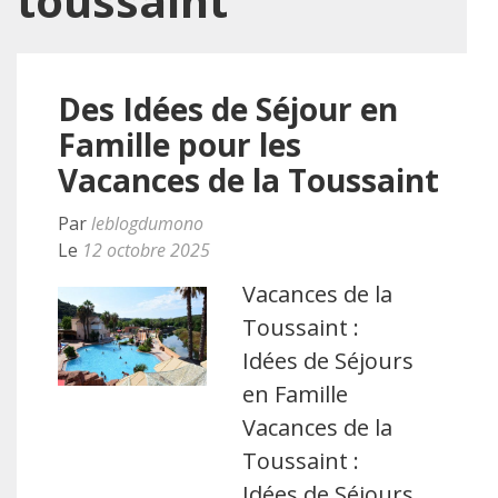
toussaint
Des Idées de Séjour en
Famille pour les
Vacances de la Toussaint
Par
leblogdumono
Le
12 octobre 2025
Vacances de la
Toussaint :
Idées de Séjours
en Famille
Vacances de la
Toussaint :
Idées de Séjours