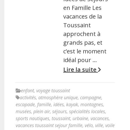
en Famille Les
vacances de la
Toussaint
approchent à
grands pas, et
c’est le moment
idéal pour …
Lire la suite
enfant
,
voyage toussaint
activités
,
atmosphère unique
,
campagne
,
escapade
,
famille
,
idées
,
kayak
,
montagnes
,
musées
,
plein air
,
séjours
,
spécialités locales
,
sports nautiques
,
toussaint
,
urbaine
,
vacances
,
vacances toussaint sejour famille
,
vélo
,
ville
,
voile