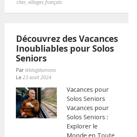
cher
,
villages français
Découvrez des Vacances
Inoubliables pour Solos
Seniors
Par
leblogdumono
Le
23 août 2024
Vacances pour
Solos Seniors
Vacances pour
Solos Seniors :
Explorer le
Monde en Toute