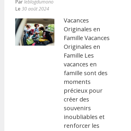
Par
leblogdumono
Le
30 août 2024
Vacances
Originales en
Famille Vacances
Originales en
Famille Les
vacances en
famille sont des
moments
précieux pour
créer des
souvenirs
inoubliables et
renforcer les