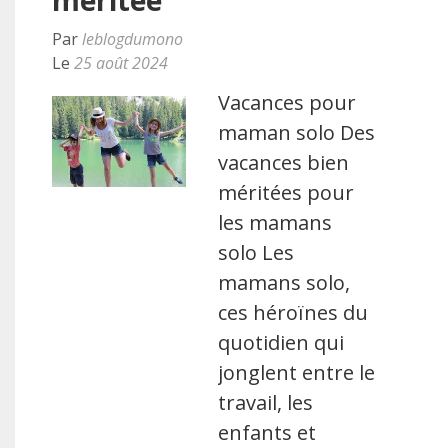
méritée
Par
leblogdumono
Le
25 août 2024
Vacances pour
maman solo Des
vacances bien
méritées pour
les mamans
solo Les
mamans solo,
ces héroïnes du
quotidien qui
jonglent entre le
travail, les
enfants et