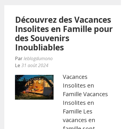
Découvrez des Vacances
Insolites en Famille pour
des Souvenirs
Inoubliables
Par
leblogdumono
Le
31 août 2024
Vacances
Insolites en
Famille Vacances
Insolites en
Famille Les
vacances en
famille sont