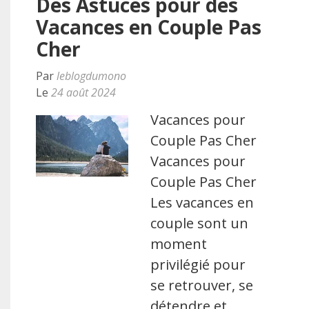
Des Astuces pour des
Vacances en Couple Pas
Cher
Par
leblogdumono
Le
24 août 2024
Vacances pour
Couple Pas Cher
Vacances pour
Couple Pas Cher
Les vacances en
couple sont un
moment
privilégié pour
se retrouver, se
détendre et