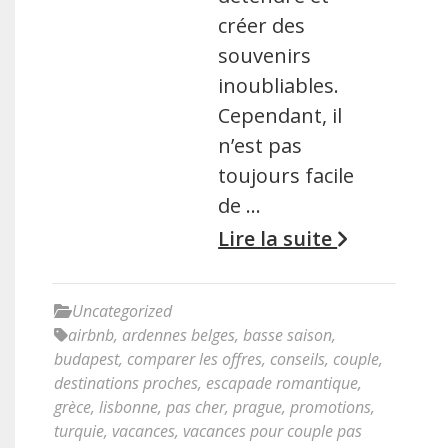
créer des
souvenirs
inoubliables.
Cependant, il
n’est pas
toujours facile
de …
Lire la suite
Uncategorized
airbnb
,
ardennes belges
,
basse saison
,
budapest
,
comparer les offres
,
conseils
,
couple
,
destinations proches
,
escapade romantique
,
grèce
,
lisbonne
,
pas cher
,
prague
,
promotions
,
turquie
,
vacances
,
vacances pour couple pas