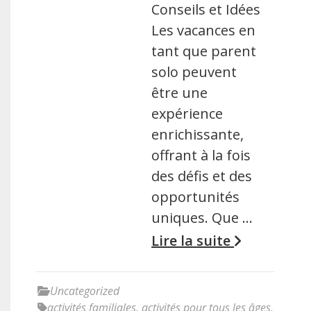
Conseils et Idées
Les vacances en
tant que parent
solo peuvent
être une
expérience
enrichissante,
offrant à la fois
des défis et des
opportunités
uniques. Que …
Lire la suite
Uncategorized
activités familiales
,
activités pour tous les âges
,