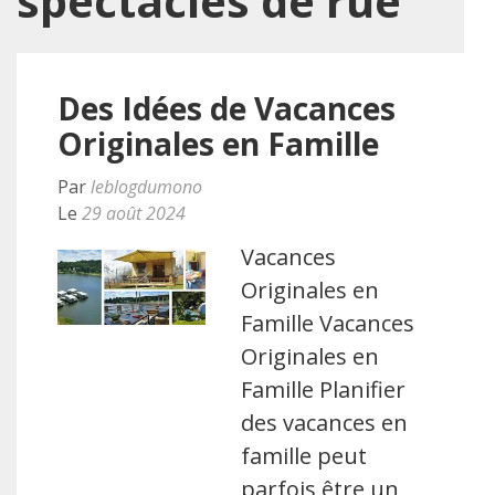
spectacles de rue
Des Idées de Vacances
Originales en Famille
Par
leblogdumono
Le
29 août 2024
Vacances
Originales en
Famille Vacances
Originales en
Famille Planifier
des vacances en
famille peut
parfois être un