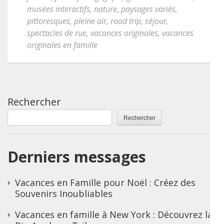
musées interactifs
,
nature
,
paysages variés
,
pittoresques
,
pleine air
,
road trip
,
séjour
,
spectacles de rue
,
vacances originales
,
vacances
originales en famille
Rechercher
Rechercher
Derniers messages
Vacances en Famille pour Noël : Créez des
Souvenirs Inoubliables
Vacances en famille à New York : Découvrez la