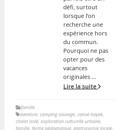
défi, surtout
lorsque l’on
recherche une
expérience hors
du commun.
Pourquoi ne pas
opter pour des
vacances
originales …
Lire la suite
famille
aventure
,
camping sauvage
,
canoë-kayak
,
chalet isolé
,
exploration culturelle urbaine
,
famille
,
ferme pédagogique
,
gastronomie locale
,