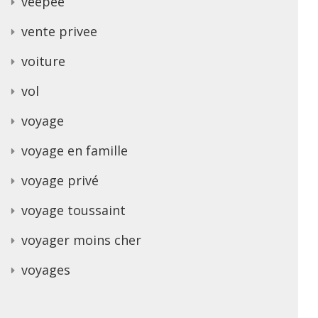
veepee
vente privee
voiture
vol
voyage
voyage en famille
voyage privé
voyage toussaint
voyager moins cher
voyages