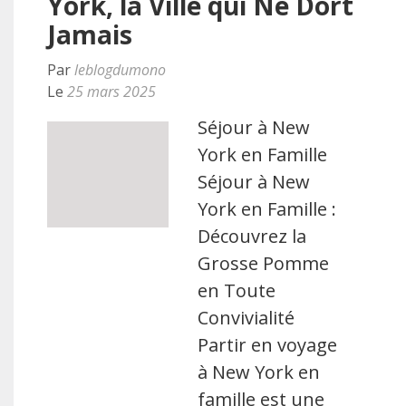
York, la Ville qui Ne Dort
Jamais
Par
leblogdumono
Le
25 mars 2025
Séjour à New
York en Famille
Séjour à New
York en Famille :
Découvrez la
Grosse Pomme
en Toute
Convivialité
Partir en voyage
à New York en
famille est une