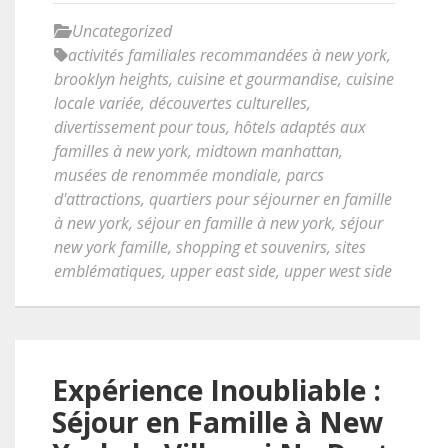
Uncategorized
activités familiales recommandées à new york
,
brooklyn heights
,
cuisine et gourmandise
,
cuisine
locale variée
,
découvertes culturelles
,
divertissement pour tous
,
hôtels adaptés aux
familles à new york
,
midtown manhattan
,
musées de renommée mondiale
,
parcs
d'attractions
,
quartiers pour séjourner en famille
à new york
,
séjour en famille à new york
,
séjour
new york famille
,
shopping et souvenirs
,
sites
emblématiques
,
upper east side
,
upper west side
Expérience Inoubliable :
Séjour en Famille à New