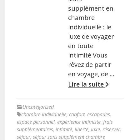
supplément en
chambre
individuelle : le
luxe de voyager
en toute
intimité Vous
rêvez de partir
en voyage, de …
Lire la suite
Uncategorized
chambre individuelle
,
confort
,
escapades
,
espace personnel
,
expérience intimiste
,
frais
supplémentaires
,
intimité
,
liberté
,
luxe
,
réserver
,
séjour
,
séjour sans supplément chambre