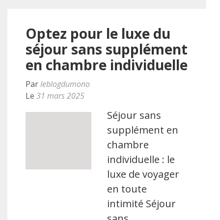
Optez pour le luxe du
séjour sans supplément
en chambre individuelle
Par
leblogdumono
Le
31 mars 2025
Séjour sans
supplément en
chambre
individuelle : le
luxe de voyager
en toute
intimité Séjour
sans