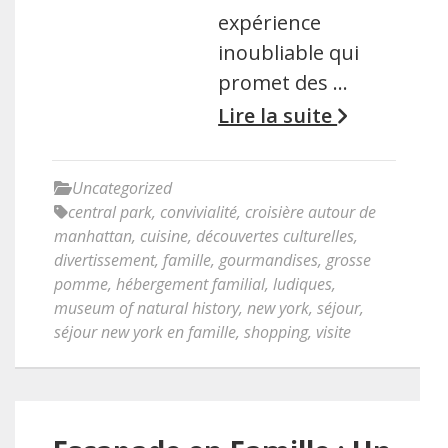
expérience
inoubliable qui
promet des …
Lire la suite
Uncategorized
central park
,
convivialité
,
croisière autour de
manhattan
,
cuisine
,
découvertes culturelles
,
divertissement
,
famille
,
gourmandises
,
grosse
pomme
,
hébergement familial
,
ludiques
,
museum of natural history
,
new york
,
séjour
,
séjour new york en famille
,
shopping
,
visite