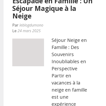
Escapade en Famille : Un
Séjour Magique à la
Neige
Par
leblogdumono
Le
24 mars 2025
Séjour Neige en
Famille : Des
Souvenirs
Inoubliables en
Perspective
Partir en
vacances à la
neige en famille
est une
expérience