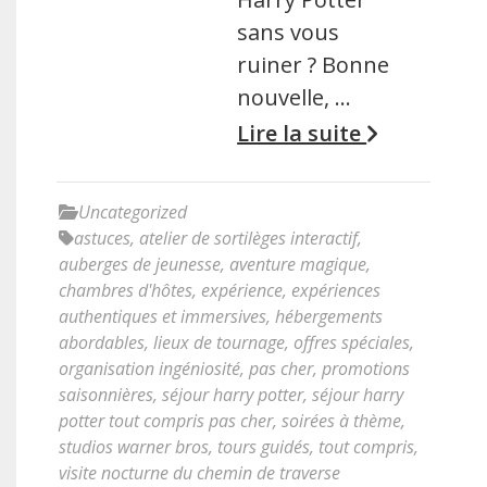
sans vous
ruiner ? Bonne
nouvelle, …
Lire la suite
Uncategorized
astuces
,
atelier de sortilèges interactif
,
auberges de jeunesse
,
aventure magique
,
chambres d'hôtes
,
expérience
,
expériences
authentiques et immersives
,
hébergements
abordables
,
lieux de tournage
,
offres spéciales
,
organisation ingéniosité
,
pas cher
,
promotions
saisonnières
,
séjour harry potter
,
séjour harry
potter tout compris pas cher
,
soirées à thème
,
studios warner bros
,
tours guidés
,
tout compris
,
visite nocturne du chemin de traverse