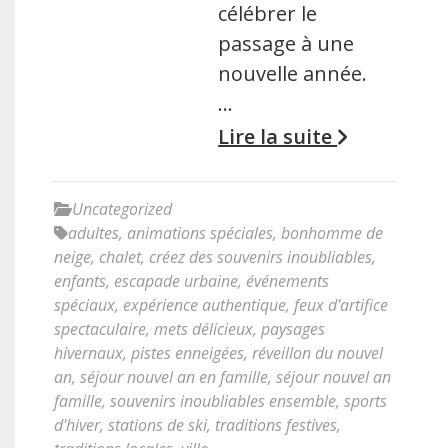
célébrer le
passage à une
nouvelle année.
…
Lire la suite
Uncategorized
adultes
,
animations spéciales
,
bonhomme de
neige
,
chalet
,
créez des souvenirs inoubliables
,
enfants
,
escapade urbaine
,
événements
spéciaux
,
expérience authentique
,
feux d'artifice
spectaculaire
,
mets délicieux
,
paysages
hivernaux
,
pistes enneigées
,
réveillon du nouvel
an
,
séjour nouvel an en famille
,
séjour nouvel an
famille
,
souvenirs inoubliables ensemble
,
sports
d'hiver
,
stations de ski
,
traditions festives
,