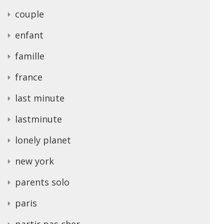
couple
enfant
famille
france
last minute
lastminute
lonely planet
new york
parents solo
paris
partir pas cher