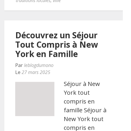
traditions locales
,
ville
Découvrez un Séjour
Tout Compris à New
York en Famille
Par
leblogdumono
Le
27 mars 2025
Séjour à New
York tout
compris en
famille Séjour à
New York tout
compris en