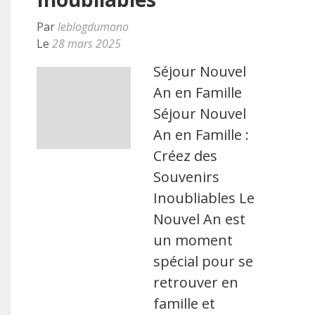
Par
leblogdumono
Le
28 mars 2025
Séjour Nouvel
An en Famille
Séjour Nouvel
An en Famille :
Créez des
Souvenirs
Inoubliables Le
Nouvel An est
un moment
spécial pour se
retrouver en
famille et