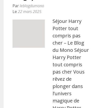
Par
leblogdumono
Le
22 mars 2025
Séjour Harry
Potter tout
compris pas
cher – Le Blog
du Mono Séjour
Harry Potter
tout compris
pas cher Vous
rêvez de
plonger dans
l’univers
magique de
Harry Potter