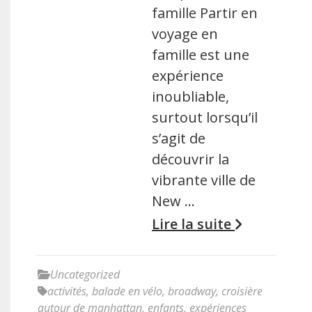
famille Partir en
voyage en
famille est une
expérience
inoubliable,
surtout lorsqu’il
s’agit de
découvrir la
vibrante ville de
New …
Lire la suite
Uncategorized
activités
,
balade en vélo
,
broadway
,
croisière
autour de manhattan
,
enfants
,
expériences