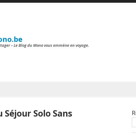
ono.be
artager – Le Blog du Mono vous emmène en voyage.
u Séjour Solo Sans
R