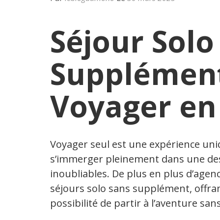
Séjour Solo
Supplément 
Voyager en 
Voyager seul est une expérience uni
s’immerger pleinement dans une des
inoubliables. De plus en plus d’age
séjours solo sans supplément, offran
possibilité de partir à l’aventure sa