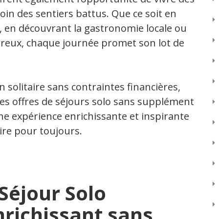
in des sentiers battus. Que ce soit en
, en découvrant la gastronomie locale ou
ureux, chaque journée promet son lot de
n solitaire sans contraintes financières,
les offres de séjours solo sans supplément
ne expérience enrichissante et inspirante
re pour toujours.
Séjour Solo
richissant sans