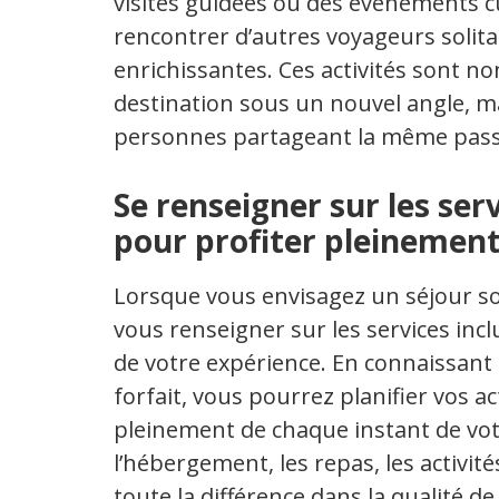
visites guidées ou des événements cu
rencontrer d’autres voyageurs solita
enrichissantes. Ces activités sont no
destination sous un nouvel angle, ma
personnes partageant la même passi
Se renseigner sur les serv
pour profiter pleinement
Lorsque vous envisagez un séjour sol
vous renseigner sur les services inclus
de votre expérience. En connaissant 
forfait, vous pourrez planifier vos act
pleinement de chaque instant de votr
l’hébergement, les repas, les activit
toute la différence dans la qualité d