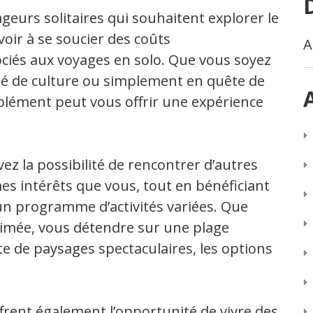
ageurs solitaires qui souhaitent explorer le
oir à se soucier des coûts
A
iés aux voyages en solo. Que vous soyez
é de culture ou simplement en quête de
pplément peut vous offrir une expérience
ez la possibilité de rencontrer d’autres
s intérêts que vous, tout en bénéficiant
n programme d’activités variées. Que
animée, vous détendre sur une plage
te de paysages spectaculaires, les options
frent également l’opportunité de vivre des