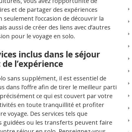
lturels, vous avez l’opportunité de
ires et de partager des expériences
n seulement l’occasion de découvrir la
is aussi de créer des liens avec d’autres
on pour le voyage en solo.
ices inclus dans le séjour
 de l’expérience
o sans supplément, il est essentiel de
 dans l’offre afin de tirer le meilleur parti
précisément ce qui est couvert par votre
ivités en toute tranquillité et profiter
e voyage. Des services tels que
és guidées ou les transferts peuvent faire
e votre séjour en solo. Renseignez-vous