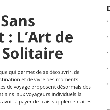
 Sans
: L’Art de
Solitaire
que qui permet de se découvrir, de
tination et de vivre des moments
nces de voyage proposent désormais des
t ainsi aux voyageurs individuels la
ns avoir à payer de frais supplémentaires.