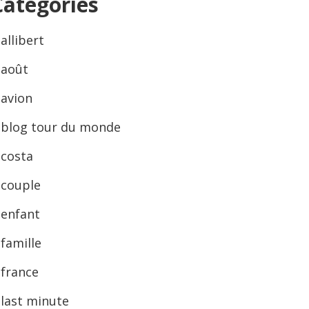
Categories
allibert
août
avion
blog tour du monde
costa
couple
enfant
famille
france
last minute