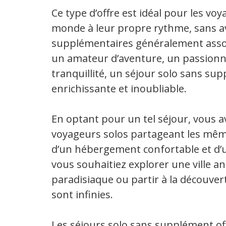
Ce type d’offre est idéal pour les voy
monde à leur propre rythme, sans av
supplémentaires généralement assoc
un amateur d’aventure, un passionn
tranquillité, un séjour solo sans su
enrichissante et inoubliable.
En optant pour un tel séjour, vous av
voyageurs solos partageant les même
d’un hébergement confortable et d’u
vous souhaitiez explorer une ville 
paradisiaque ou partir à la découver
sont infinies.
Les séjours solo sans supplément of