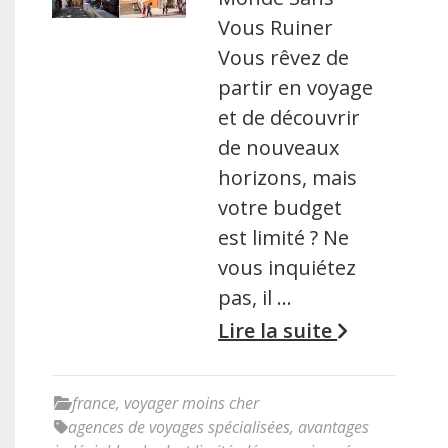
Vous Ruiner
Vous rêvez de
partir en voyage
et de découvrir
de nouveaux
horizons, mais
votre budget
est limité ? Ne
vous inquiétez
pas, il …
Lire la suite
france
,
voyager moins cher
agences de voyages spécialisées
,
avantages