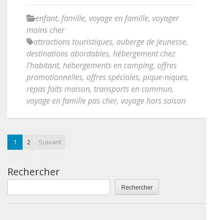
enfant
,
famille
,
voyage en famille
,
voyager
moins cher
attractions touristiques
,
auberge de jeunesse
,
destinations abordables
,
hébergement chez
l'habitant
,
hébergements en camping
,
offres
promotionnelles
,
offres spéciales
,
pique-niques
,
repas faits maison
,
transports en commun
,
voyage en famille pas cher
,
voyage hors saison
1
2
Suivant
Rechercher
Rechercher