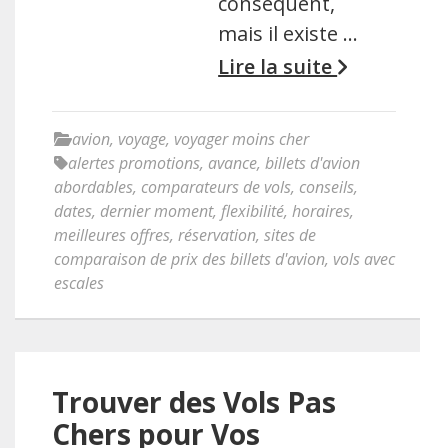
conséquent,
mais il existe …
Lire la suite
avion
,
voyage
,
voyager moins cher
alertes promotions
,
avance
,
billets d'avion
abordables
,
comparateurs de vols
,
conseils
,
dates
,
dernier moment
,
flexibilité
,
horaires
,
meilleures offres
,
réservation
,
sites de
comparaison de prix des billets d'avion
,
vols avec
escales
Trouver des Vols Pas
Chers pour Vos