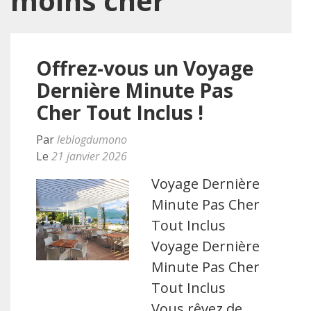
moins cher
Offrez-vous un Voyage
Dernière Minute Pas
Cher Tout Inclus !
Par
leblogdumono
Le
21 janvier 2026
Voyage Dernière
Minute Pas Cher
Tout Inclus
Voyage Dernière
Minute Pas Cher
Tout Inclus
Vous rêvez de