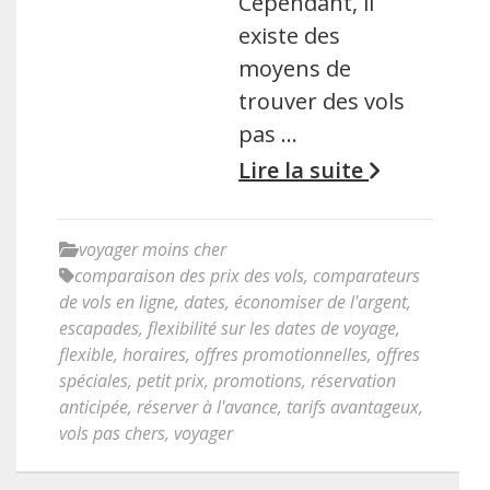
Cependant, il
existe des
moyens de
trouver des vols
pas …
Lire la suite
voyager moins cher
comparaison des prix des vols
,
comparateurs
de vols en ligne
,
dates
,
économiser de l'argent
,
escapades
,
flexibilité sur les dates de voyage
,
flexible
,
horaires
,
offres promotionnelles
,
offres
spéciales
,
petit prix
,
promotions
,
réservation
anticipée
,
réserver à l'avance
,
tarifs avantageux
,
vols pas chers
,
voyager