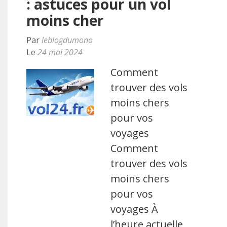
: astuces pour un vol
moins cher
Par
leblogdumono
Le
24 mai 2024
Comment
trouver des vols
moins chers
pour vos
voyages
Comment
trouver des vols
moins chers
pour vos
voyages À
l’heure actuelle,