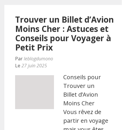
Trouver un Billet d’Avion
Moins Cher : Astuces et
Conseils pour Voyager à
Petit Prix
Par
leblogdumono
Le
27 juin 2025
Conseils pour
Trouver un
Billet d’Avion
Moins Cher
Vous rêvez de
partir en voyage
mais vous êtes