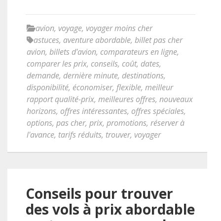
avion
,
voyage
,
voyager moins cher
astuces
,
aventure abordable
,
billet pas cher
avion
,
billets d'avion
,
comparateurs en ligne
,
comparer les prix
,
conseils
,
coût
,
dates
,
demande
,
dernière minute
,
destinations
,
disponibilité
,
économiser
,
flexible
,
meilleur
rapport qualité-prix
,
meilleures offres
,
nouveaux
horizons
,
offres intéressantes
,
offres spéciales
,
options
,
pas cher
,
prix
,
promotions
,
réserver à
l'avance
,
tarifs réduits
,
trouver
,
voyager
Conseils pour trouver
des vols à prix abordable