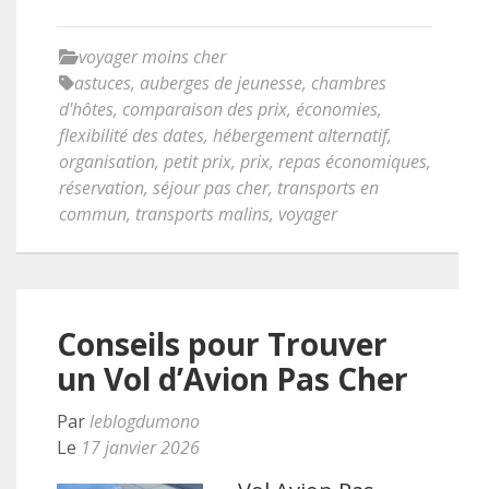
voyager moins cher
astuces
,
auberges de jeunesse
,
chambres
d'hôtes
,
comparaison des prix
,
économies
,
flexibilité des dates
,
hébergement alternatif
,
organisation
,
petit prix
,
prix
,
repas économiques
,
réservation
,
séjour pas cher
,
transports en
commun
,
transports malins
,
voyager
Conseils pour Trouver
un Vol d’Avion Pas Cher
Par
leblogdumono
Le
17 janvier 2026