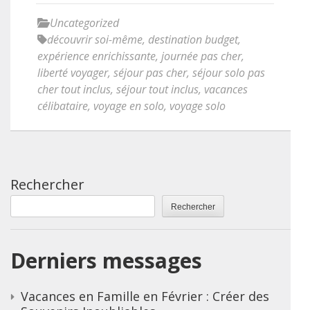
Uncategorized
découvrir soi-même
,
destination budget
,
expérience enrichissante
,
journée pas cher
,
liberté voyager
,
séjour pas cher
,
séjour solo pas
cher tout inclus
,
séjour tout inclus
,
vacances
célibataire
,
voyage en solo
,
voyage solo
Rechercher
Rechercher
Derniers messages
Vacances en Famille en Février : Créer des