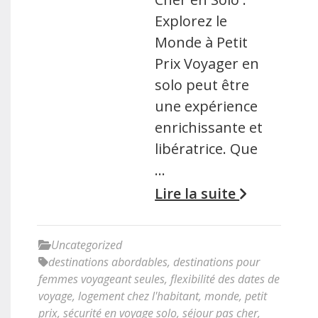
Explorez le
Monde à Petit
Prix Voyager en
solo peut être
une expérience
enrichissante et
libératrice. Que
…
Lire la suite
Uncategorized
destinations abordables
,
destinations pour
femmes voyageant seules
,
flexibilité des dates de
voyage
,
logement chez l'habitant
,
monde
,
petit
prix
,
sécurité en voyage solo
,
séjour pas cher
,