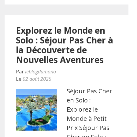
Explorez le Monde en
Solo : Séjour Pas Cher à
la Découverte de
Nouvelles Aventures
Par
leblogdumono
Le
02 août 2025
Séjour Pas Cher
en Solo :
Explorez le
Monde à Petit
Prix Séjour Pas
Cher en Solo :