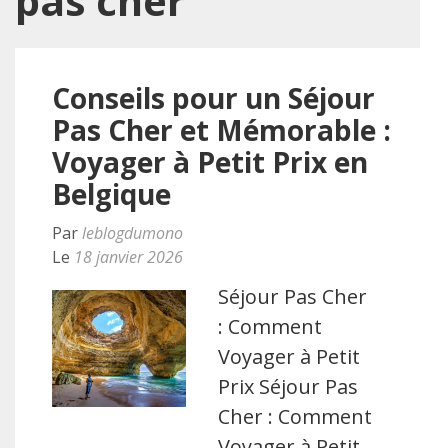
pas cher
Conseils pour un Séjour
Pas Cher et Mémorable :
Voyager à Petit Prix en
Belgique
Par
leblogdumono
Le
18 janvier 2026
Séjour Pas Cher
: Comment
Voyager à Petit
Prix Séjour Pas
Cher : Comment
Voyager à Petit