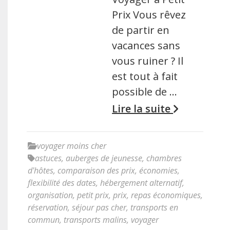
Prix Vous rêvez
de partir en
vacances sans
vous ruiner ? Il
est tout à fait
possible de …
Lire la suite
voyager moins cher
astuces
,
auberges de jeunesse
,
chambres
d'hôtes
,
comparaison des prix
,
économies
,
flexibilité des dates
,
hébergement alternatif
,
organisation
,
petit prix
,
prix
,
repas économiques
,
réservation
,
séjour pas cher
,
transports en
commun
,
transports malins
,
voyager