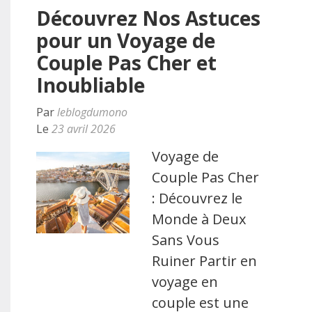
Découvrez Nos Astuces
pour un Voyage de
Couple Pas Cher et
Inoubliable
Par
leblogdumono
Le
23 avril 2026
Voyage de
Couple Pas Cher
: Découvrez le
Monde à Deux
Sans Vous
Ruiner Partir en
voyage en
couple est une