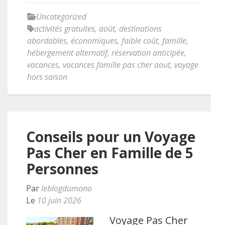
Uncategorized
activités gratuites
,
août
,
destinations
abordables
,
économiques
,
faible coût
,
famille
,
hébergement alternatif
,
réservation anticipée
,
vacances
,
vacances famille pas cher aout
,
voyage
hors saison
Conseils pour un Voyage
Pas Cher en Famille de 5
Personnes
Par
leblogdumono
Le
10 juin 2026
Voyage Pas Cher