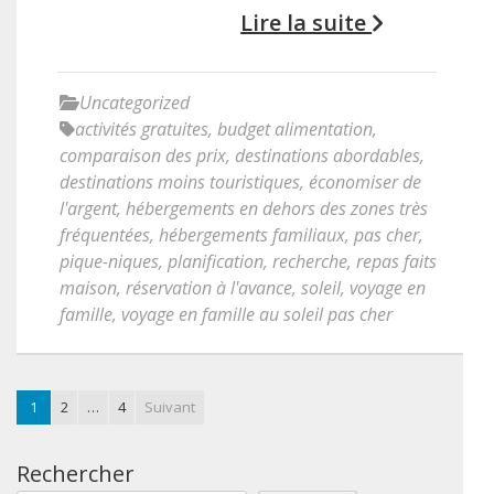
Lire la suite
Uncategorized
activités gratuites
,
budget alimentation
,
comparaison des prix
,
destinations abordables
,
destinations moins touristiques
,
économiser de
l'argent
,
hébergements en dehors des zones très
fréquentées
,
hébergements familiaux
,
pas cher
,
pique-niques
,
planification
,
recherche
,
repas faits
maison
,
réservation à l'avance
,
soleil
,
voyage en
famille
,
voyage en famille au soleil pas cher
1
2
…
4
Suivant
Rechercher