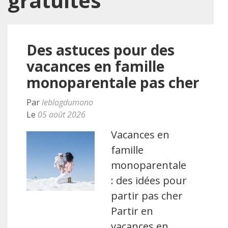
gratuites
Des astuces pour des
vacances en famille
monoparentale pas cher
Par
leblogdumono
Le
05 août 2026
Vacances en
famille
monoparentale
: des idées pour
partir pas cher
Partir en
vacances en