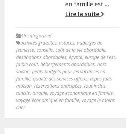
en famille est …
Lire la suite
Uncategorized
activités gratuites
,
astuces
,
auberges de
jeunesse
,
conseils
,
coût de la vie abordable
,
destinations abordables
,
égypte
,
europe de l'est
,
faible coût
,
hébergements abordables
,
hors
saison
,
petits budgets pour les vacances en
famille
,
qualité des services offerts
,
repas faits
maison
,
réservations anticipées
,
tout inclus
,
tunisie
,
turquie
,
voyage economique en famille
,
voyage économique en famille
,
voyage le moins
cher