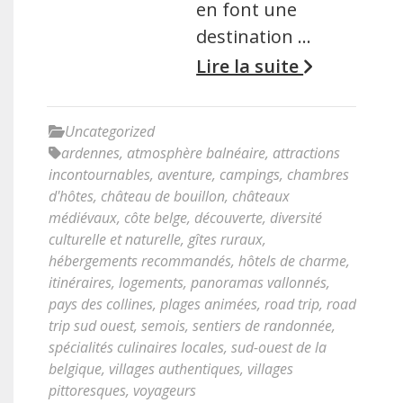
en font une
destination …
Lire la suite
Uncategorized
ardennes
,
atmosphère balnéaire
,
attractions
incontournables
,
aventure
,
campings
,
chambres
d'hôtes
,
château de bouillon
,
châteaux
médiévaux
,
côte belge
,
découverte
,
diversité
culturelle et naturelle
,
gîtes ruraux
,
hébergements recommandés
,
hôtels de charme
,
itinéraires
,
logements
,
panoramas vallonnés
,
pays des collines
,
plages animées
,
road trip
,
road
trip sud ouest
,
semois
,
sentiers de randonnée
,
spécialités culinaires locales
,
sud-ouest de la
belgique
,
villages authentiques
,
villages
pittoresques
,
voyageurs