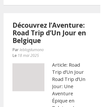
Découvrez l’Aventure:
Road Trip d’Un Jour en
Belgique
Par
leblogdumono
Le
18 mai 2025
Article: Road
Trip d’Un Jour
Road Trip d’Un
Jour: Une
Aventure
Épique en