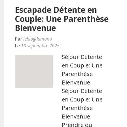
Escapade Détente en
Couple: Une Parenthèse
Bienvenue
Par
leblogdumono
Le
18 septembre 2025
Séjour Détente
en Couple: Une
Parenthèse
Bienvenue
Séjour Détente
en Couple: Une
Parenthèse
Bienvenue
Prendre du