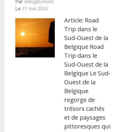
Par
leblogdumono
Le
31 mai 2025
Article: Road
Trip dans le
Sud-Ouest de la
Belgique Road
Trip dans le
Sud-Ouest de la
Belgique Le Sud-
Ouest de la
Belgique
regorge de
trésors cachés
et de paysages
pittoresques qui