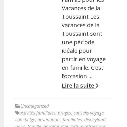
Vacances de la
Toussaint Les
vacances de la
Toussaint sont
une période
idéale pour
partir en voyage
en famille. C’est
l’occasion …
Lire la suite
Uncategorized
activités familiales
,
bruges
,
conseils voyage
,
côte belge
,
destinations familiales
,
disneyland
paris
,
famille
,
horaires d'ouverture attractions