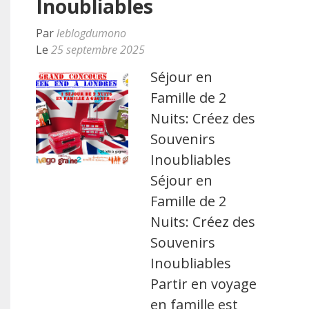
Inoubliables
Par
leblogdumono
Le
25 septembre 2025
Séjour en
Famille de 2
Nuits: Créez des
Souvenirs
Inoubliables
Séjour en
Famille de 2
Nuits: Créez des
Souvenirs
Inoubliables
Partir en voyage
en famille est