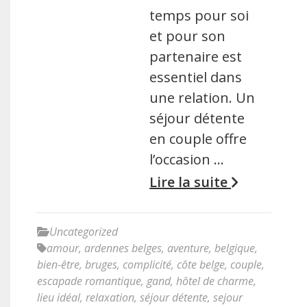
temps pour soi
et pour son
partenaire est
essentiel dans
une relation. Un
séjour détente
en couple offre
l’occasion …
Lire la suite
Uncategorized
amour
,
ardennes belges
,
aventure
,
belgique
,
bien-être
,
bruges
,
complicité
,
côte belge
,
couple
,
escapade romantique
,
gand
,
hôtel de charme
,
lieu idéal
,
relaxation
,
séjour détente
,
sejour