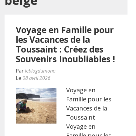
belge
Voyage en Famille pour
les Vacances de la
Toussaint : Créez des
Souvenirs Inoubliables !
Par
leblogdumono
Le
08 avril 2026
Voyage en
Famille pour les
Vacances de la
Toussaint
Voyage en
Famille pour les