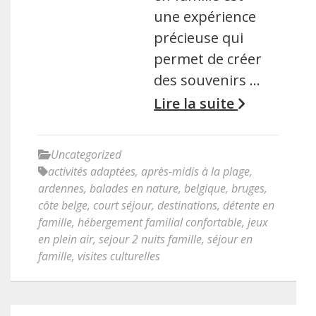
une expérience
précieuse qui
permet de créer
des souvenirs …
Lire la suite
Uncategorized
activités adaptées
,
après-midis à la plage
,
ardennes
,
balades en nature
,
belgique
,
bruges
,
côte belge
,
court séjour
,
destinations
,
détente en
famille
,
hébergement familial confortable
,
jeux
en plein air
,
sejour 2 nuits famille
,
séjour en
famille
,
visites culturelles