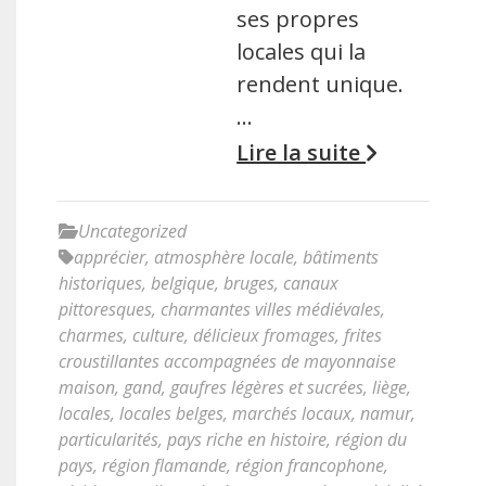
ses propres
locales qui la
rendent unique.
…
Lire la suite
Uncategorized
apprécier
,
atmosphère locale
,
bâtiments
historiques
,
belgique
,
bruges
,
canaux
pittoresques
,
charmantes villes médiévales
,
charmes
,
culture
,
délicieux fromages
,
frites
croustillantes accompagnées de mayonnaise
maison
,
gand
,
gaufres légères et sucrées
,
liège
,
locales
,
locales belges
,
marchés locaux
,
namur
,
particularités
,
pays riche en histoire
,
région du
pays
,
région flamande
,
région francophone
,