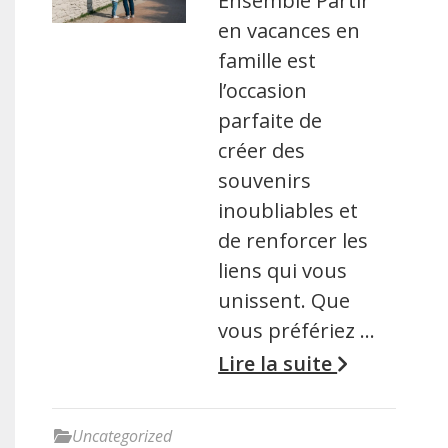
Ensemble Partir
en vacances en
famille est
l’occasion
parfaite de
créer des
souvenirs
inoubliables et
de renforcer les
liens qui vous
unissent. Que
vous préfériez …
Lire la suite
Uncategorized