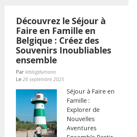
Découvrez le Séjour à
Faire en Famille en
Belgique : Créez des
Souvenirs Inoubliables
ensemble
Par
leblogdumono
Le
26 septembre 2025
Séjour à Faire en
Famille :
Explorer de
Nouvelles
Aventures