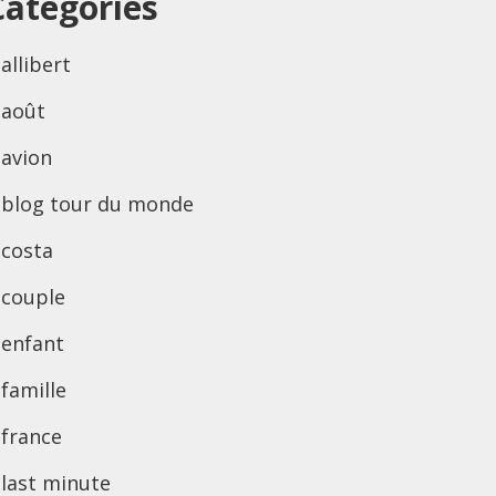
Categories
allibert
août
avion
blog tour du monde
costa
couple
enfant
famille
france
last minute