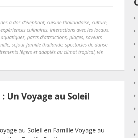
des à dos d'éléphant
,
cuisine thaïlandaise
,
culture
,
,
expériences culinaires
,
interactions avec les locaux
,
 aquatiques
,
parcs d'attractions
,
plages
,
saveurs
mille
,
sejour famille thailande
,
spectacles de danse
êtements légers et adaptés au climat tropical
,
vie
 : Un Voyage au Soleil
oyage au Soleil en Famille Voyage au