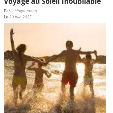
Voyage au Soleil Inoubliable
Par
leblogdumono
Le
20 juin 2025