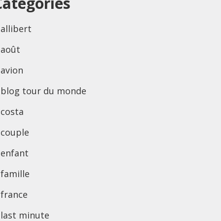
Categories
allibert
août
avion
blog tour du monde
costa
couple
enfant
famille
france
last minute