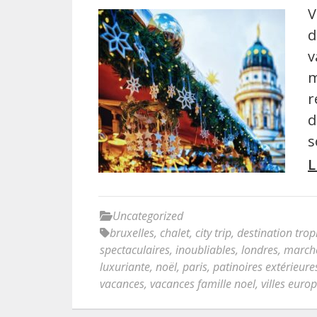
V
d
v
m
r
d
s
L
Uncategorized
bruxelles
,
chalet
,
city trip
,
destination trop
spectaculaires
,
inoubliables
,
londres
,
marché
luxuriante
,
noël
,
paris
,
patinoires extérieure
vacances
,
vacances famille noel
,
villes euro