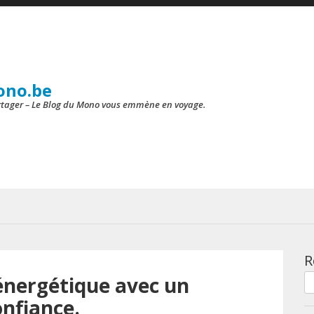
ono.be
artager – Le Blog du Mono vous emmène en voyage.
R
 énergétique avec un
nfiance.