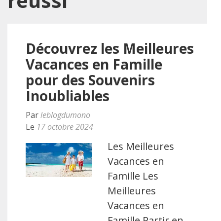
réussi
Découvrez les Meilleures
Vacances en Famille
pour des Souvenirs
Inoubliables
Par
leblogdumono
Le
17 octobre 2024
Les Meilleures
Vacances en
Famille Les
Meilleures
Vacances en
Famille Partir en