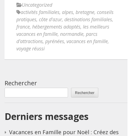
Uncategorized
activités familiales
,
alpes
,
bretagne
,
conseils
pratiques
,
côte d'azur
,
destinations familiales
,
france
,
hébergements adaptés
,
les meilleurs
vacances en famille
,
normandie
,
parcs
d'attractions
,
pyrénées
,
vacances en famille
,
voyage réussi
Rechercher
Rechercher
Derniers messages
Vacances en Famille pour Noël : Créez des