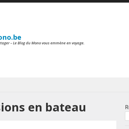
ono.be
artager – Le Blog du Mono vous emmène en voyage.
ions en bateau
R