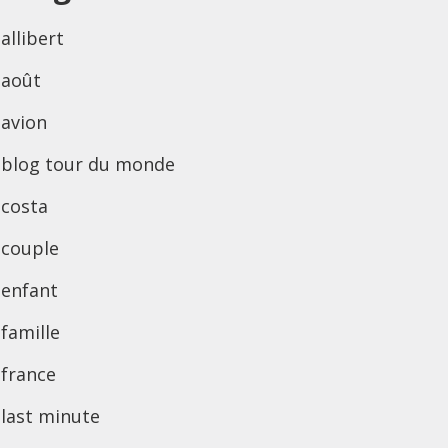
allibert
août
avion
blog tour du monde
costa
couple
enfant
famille
france
last minute