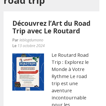
road trip
Découvrez l’Art du Road
Trip avec Le Routard
Par
leblogdumono
Le
13 octobre 2024
Le Routard Road
Trip : Explorez le
Monde à Votre
Rythme Le road
trip est une
aventure
incontournable
pour les