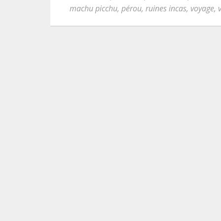
machu picchu
,
pérou
,
ruines incas
,
voyage
,