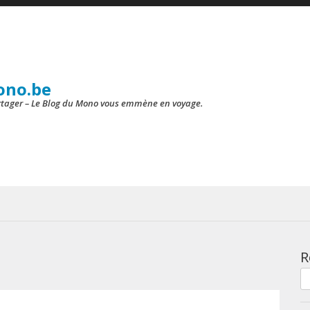
ono.be
artager – Le Blog du Mono vous emmène en voyage.
R