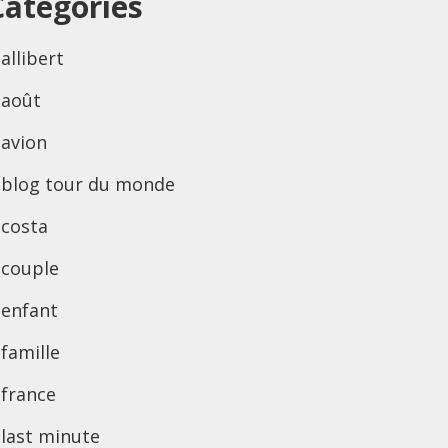
Categories
allibert
août
avion
blog tour du monde
costa
couple
enfant
famille
france
last minute