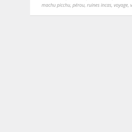
machu picchu
,
pérou
,
ruines incas
,
voyage
,