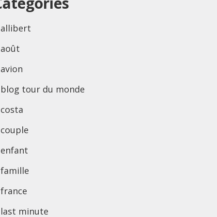
Categories
allibert
août
avion
blog tour du monde
costa
couple
enfant
famille
france
last minute