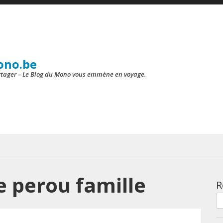
ono.be
artager – Le Blog du Mono vous emmène en voyage.
 perou famille
R