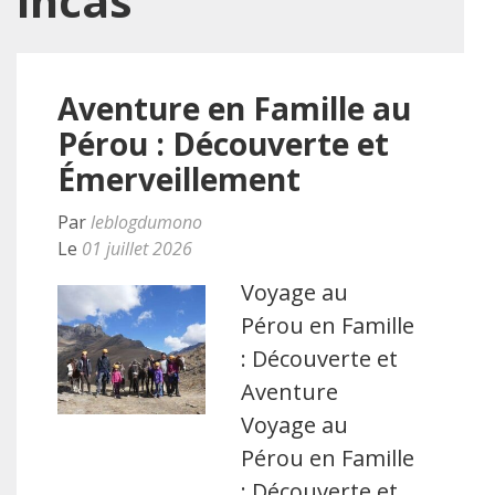
incas
Aventure en Famille au
Pérou : Découverte et
Émerveillement
Par
leblogdumono
Le
01 juillet 2026
Voyage au
Pérou en Famille
: Découverte et
Aventure
Voyage au
Pérou en Famille
: Découverte et