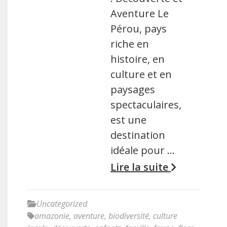
Aventure Le
Pérou, pays
riche en
histoire, en
culture et en
paysages
spectaculaires,
est une
destination
idéale pour …
Lire la suite
Uncategorized
amazonie
,
aventure
,
biodiversité
,
culture