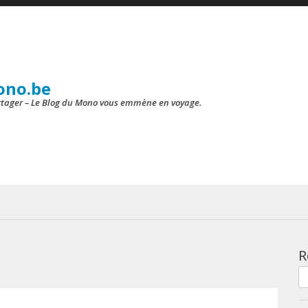
ono.be
artager – Le Blog du Mono vous emmène en voyage.
R