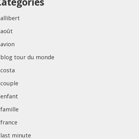
Categories
allibert
août
avion
blog tour du monde
costa
couple
enfant
famille
france
last minute