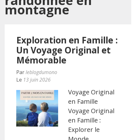
randonnée en
montagne
Exploration en Famille :
Un Voyage Original et
Mémorable
Par
leblogdumono
Le
13 juin 2026
Voyage Original
en Famille
Voyage Original
en Famille :
Explorer le
Monde