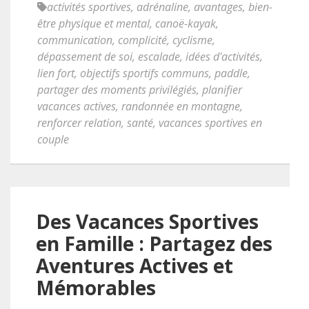
activités sportives
,
adrénaline
,
avantages
,
bien-
être physique et mental
,
canoë-kayak
,
communication
,
complicité
,
cyclisme
,
dépassement de soi
,
escalade
,
idées d'activités
,
lien fort
,
objectifs sportifs communs
,
paddle
,
partager des moments privilégiés
,
planifier
vacances actives
,
randonnée en montagne
,
renforcer relation
,
santé
,
vacances sportives en
couple
Des Vacances Sportives
en Famille : Partagez des
Aventures Actives et
Mémorables