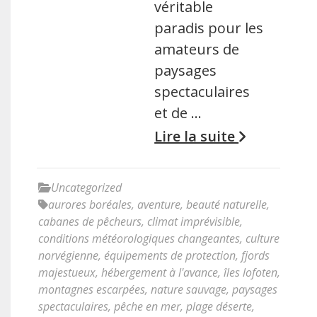
véritable
paradis pour les
amateurs de
paysages
spectaculaires
et de …
Lire la suite
Uncategorized
aurores boréales
,
aventure
,
beauté naturelle
,
cabanes de pêcheurs
,
climat imprévisible
,
conditions météorologiques changeantes
,
culture
norvégienne
,
équipements de protection
,
fjords
majestueux
,
hébergement à l'avance
,
îles lofoten
,
montagnes escarpées
,
nature sauvage
,
paysages
spectaculaires
,
pêche en mer
,
plage déserte
,