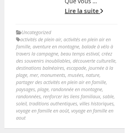
Que vous …
Lire la suite
Uncategorized
activités de plein air
,
activités en plein air en
famille
,
aventure en montagne
,
balade à vélo à
travers la campagne
,
beau temps estival
,
créez
des souvenirs inoubliables
,
découverte culturelle
,
destinations balnéaires
,
escapade
,
journée à la
plage
,
mer
,
monuments
,
musées
,
nature
,
partager des activités en plein air en famille
,
paysages
,
plage
,
randonnée en montagne
,
randonnées
,
renforcer les liens familiaux
,
sable
,
soleil
,
traditions authentiques
,
villes historiques
,
voyage en famille en août
,
voyage en famille en
aout