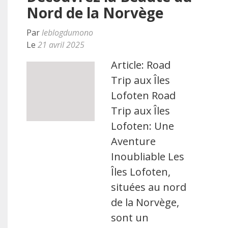
Nord de la Norvège
Par
leblogdumono
Le
21 avril 2025
Article: Road
Trip aux Îles
Lofoten Road
Trip aux Îles
Lofoten: Une
Aventure
Inoubliable Les
Îles Lofoten,
situées au nord
de la Norvège,
sont un