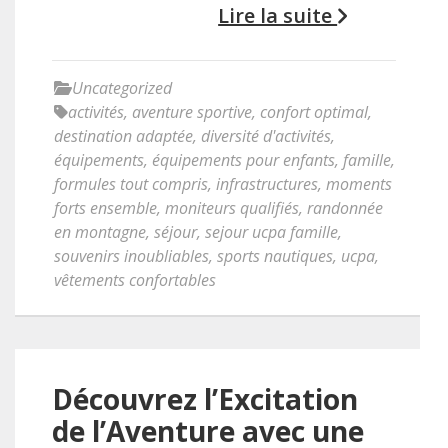
Lire la suite
Uncategorized
activités
,
aventure sportive
,
confort optimal
,
destination adaptée
,
diversité d'activités
,
équipements
,
équipements pour enfants
,
famille
,
formules tout compris
,
infrastructures
,
moments
forts ensemble
,
moniteurs qualifiés
,
randonnée
en montagne
,
séjour
,
sejour ucpa famille
,
souvenirs inoubliables
,
sports nautiques
,
ucpa
,
vêtements confortables
Découvrez l’Excitation
de l’Aventure avec une