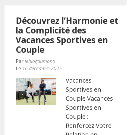
Découvrez l’Harmonie et
la Complicité des
Vacances Sportives en
Couple
Par
leblogdumono
Le
16 décembre 2025
Vacances
Sportives en
Couple Vacances
Sportives en
Couple :
Renforcez Votre
Relation en