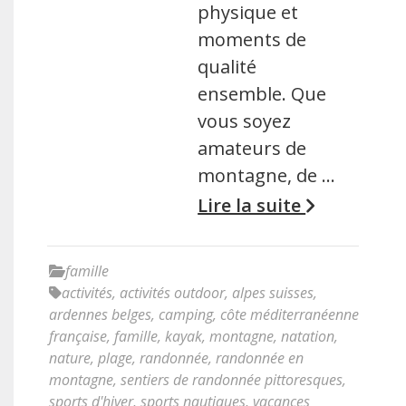
physique et
moments de
qualité
ensemble. Que
vous soyez
amateurs de
montagne, de …
Lire la suite
famille
activités
,
activités outdoor
,
alpes suisses
,
ardennes belges
,
camping
,
côte méditerranéenne
française
,
famille
,
kayak
,
montagne
,
natation
,
nature
,
plage
,
randonnée
,
randonnée en
montagne
,
sentiers de randonnée pittoresques
,
sports d'hiver
,
sports nautiques
,
vacances