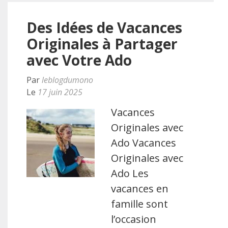
Des Idées de Vacances
Originales à Partager
avec Votre Ado
Par
leblogdumono
Le
17 juin 2025
Vacances
Originales avec
Ado Vacances
Originales avec
Ado Les
vacances en
famille sont
l’occasion