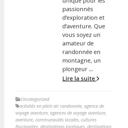
unique pour les
passionnés
d’exploration et
d’aventure. Que
vous soyez un
amateur de
randonnée en
montagne, un
plongeur …
Lire la suite
Uncategorized
activités en plein air randonnée
,
agence de
voyage aventure
,
agences de voyage aventure
,
aventure
,
communautés locales
,
cultures
fascinantes
,
destinations exotiques
,
destinations