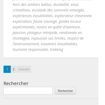
hors des sentiers battus
,
durabilité
,
eaux
cristallines
,
escalade des sommets enneigés
,
expériences inoubliables
,
explorateur chevronné
,
exploration
,
faune sauvage
,
guides locaux
expérimentés
,
novice en quête d'aventure
,
passion
,
plongeur intrépide
,
randonnée en
montagne
,
repousser ses limites
,
respect de
l'environnement
,
souvenirs inoubliables
,
tourisme responsable
,
trekking
1
2
Suivant
Rechercher
Rechercher