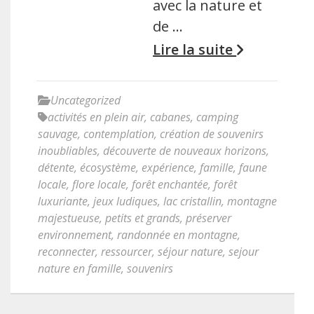
avec la nature et
de …
Lire la suite
Uncategorized
activités en plein air
,
cabanes
,
camping
sauvage
,
contemplation
,
création de souvenirs
inoubliables
,
découverte de nouveaux horizons
,
détente
,
écosystème
,
expérience
,
famille
,
faune
locale
,
flore locale
,
forêt enchantée
,
forêt
luxuriante
,
jeux ludiques
,
lac cristallin
,
montagne
majestueuse
,
petits et grands
,
préserver
environnement
,
randonnée en montagne
,
reconnecter
,
ressourcer
,
séjour nature
,
sejour
nature en famille
,
souvenirs