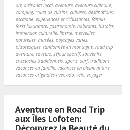
art
,
artisanat local
,
aventure
,
aventure culinaire
,
camping
,
cours de cuisine
,
cultures
,
destinations
,
escalade
,
expériences enrichissantes
,
famille
,
forêt luxuriante
,
gastronomie
,
habitants
,
histoire
,
immersion culturelle
,
liberté
,
merveilles
naturelles
,
musées
,
paysages variés
,
pittoresques
,
randonnée en montagne
,
road trip
aventure
,
saveurs
,
séjour sportif
,
souvenirs
,
spectacles traditionnels
,
sports
,
surf
,
traditions
,
vacances en famille
,
vacances en pleine nature
,
vacances originales avec ado
,
vélo
,
voyager
Aventure en Road Trip
aux Îles Lofoten:
Découvrez la Beauté du