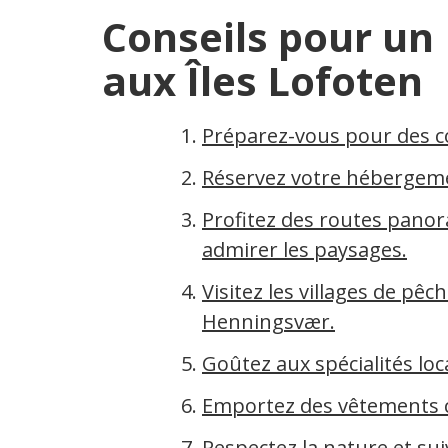
Conseils pour un
aux Îles Lofoten
Préparez-vous pour des c
Réservez votre hébergemen
Profitez des routes pano
admirer les paysages.
Visitez les villages de pê
Henningsvær.
Goûtez aux spécialités lo
Emportez des vêtements 
Respectez la nature et suiv