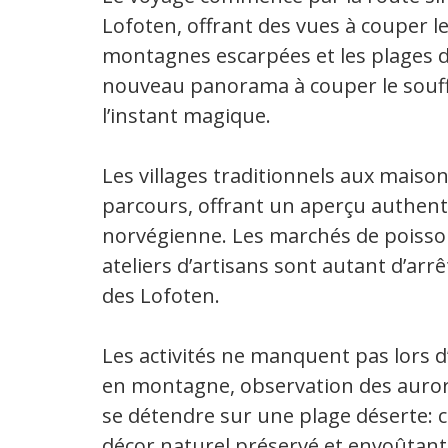
Lofoten, offrant des vues à couper le
montagnes escarpées et les plages d
nouveau panorama à couper le souffle
l’instant magique.
Les villages traditionnels aux maiso
parcours, offrant un aperçu authentiq
norvégienne. Les marchés de poisson
ateliers d’artisans sont autant d’ar
des Lofoten.
Les activités ne manquent pas lors d
en montagne, observation des auro
se détendre sur une plage déserte:
décor naturel préservé et envoûtant