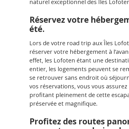
naturel exceptionnel des Îles Lofote
Réservez votre hébergem
été.
Lors de votre road trip aux Îles Lof
réserver votre hébergement à l’avanc
effet, les Lofoten étant une destina
entier, les logements peuvent se re
se retrouver sans endroit où séjourne
vos réservations, vous vous assurez 
profitant pleinement de cette escap
préservée et magnifique.
Profitez des routes pano