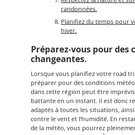
randonnées.
Planifiez du temps pour v
hiver.
Préparez-vous pour des 
changeantes.
Lorsque vous planifiez votre road trip
préparer pour des conditions météor
dans cette région peut être imprévisib
battante en un instant. Il est don
adaptés à toutes les situations, ain
contre le vent et l’humidité. En restan
de la météo, vous pourrez pleinemen