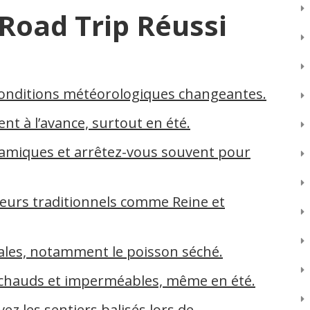
 Road Trip Réussi
onditions météorologiques changeantes.
t à l’avance, surtout en été.
ramiques et arrêtez-vous souvent pour
cheurs traditionnels comme Reine et
cales, notamment le poisson séché.
chauds et imperméables, même en été.
ez les sentiers balisés lors de