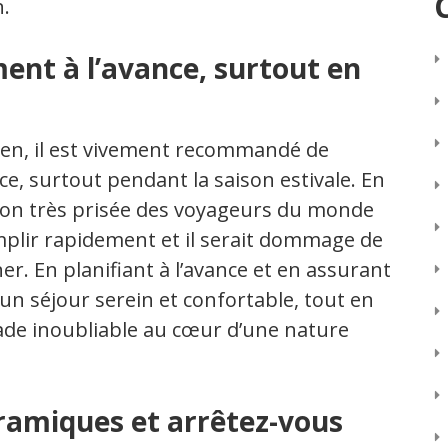
n.
ent à l’avance, surtout en
oten, il est vivement recommandé de
e, surtout pendant la saison estivale. En
tion très prisée des voyageurs du monde
mplir rapidement et il serait dommage de
r. En planifiant à l’avance et en assurant
un séjour serein et confortable, tout en
ade inoubliable au cœur d’une nature
ramiques et arrêtez-vous