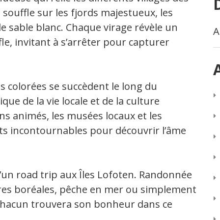
 souffle sur les fjords majestueux, les
e sable blanc. Chaque virage révèle un
A
, invitant à s’arrêter pour capturer
ns colorées se succèdent le long du
ue de la vie locale et de la culture
s animés, les musées locaux et les
rêts incontournables pour découvrir l’âme
’un road trip aux Îles Lofoten. Randonnée
res boréales, pêche en mer ou simplement
 chacun trouvera son bonheur dans ce
.