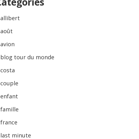
Categories
allibert
août
avion
blog tour du monde
costa
couple
enfant
famille
france
last minute