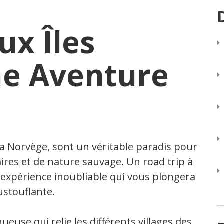
ux Îles
ne Aventure
 la Norvège, sont un véritable paradis pour
ires et de nature sauvage. Un road trip à
e expérience inoubliable qui vous plongera
ustouflante.
euse qui relie les différents villages des