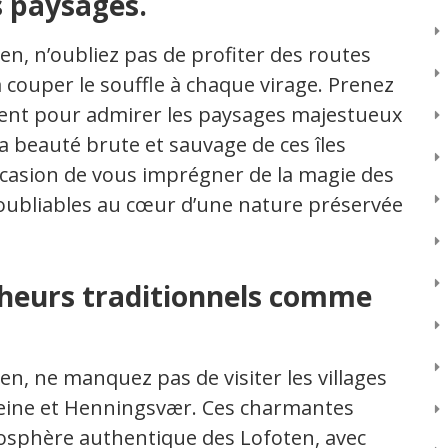
s paysages.
ten, n’oubliez pas de profiter des routes
couper le souffle à chaque virage. Prenez
ment pour admirer les paysages majestueux
la beauté brute et sauvage de ces îles
ccasion de vous imprégner de la magie des
noubliables au cœur d’une nature préservée
êcheurs traditionnels comme
ten, ne manquez pas de visiter les villages
Reine et Henningsvær. Ces charmantes
mosphère authentique des Lofoten, avec