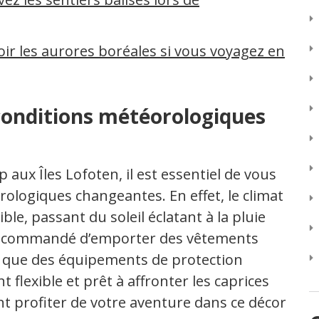
oir les aurores boréales si vous voyagez en
conditions météorologiques
 aux Îles Lofoten, il est essentiel de vous
ologiques changeantes. En effet, le climat
le, passant du soleil éclatant à la pluie
c recommandé d’emporter des vêtements
si que des équipements de protection
t flexible et prêt à affronter les caprices
t profiter de votre aventure dans ce décor