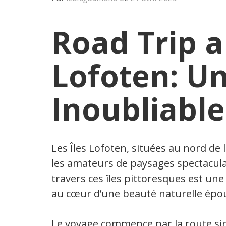
Road Trip a
Lofoten: U
Inoubliable
Les Îles Lofoten, situées au nord de
les amateurs de paysages spectacula
travers ces îles pittoresques est un
au cœur d’une beauté naturelle épo
Le voyage commence par la route sinu