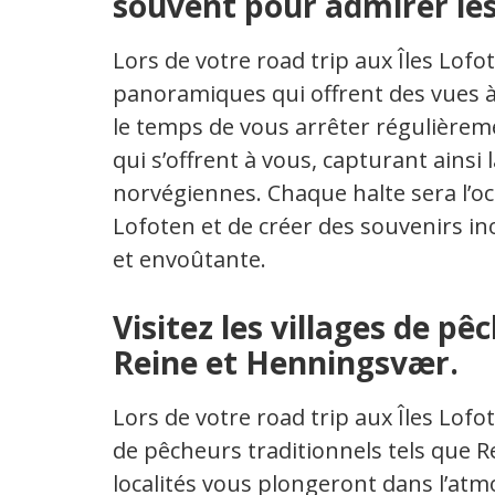
souvent pour admirer le
Lors de votre road trip aux Îles Lofo
panoramiques qui offrent des vues à 
le temps de vous arrêter régulière
qui s’offrent à vous, capturant ainsi 
norvégiennes. Chaque halte sera l’o
Lofoten et de créer des souvenirs i
et envoûtante.
Visitez les villages de p
Reine et Henningsvær.
Lors de votre road trip aux Îles Lofo
de pêcheurs traditionnels tels que 
localités vous plongeront dans l’at