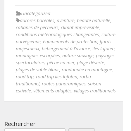
Uncategorized
aurores boréales
,
aventure
,
beauté naturelle
,
cabanes de pêcheurs
,
climat imprévisible
,
conditions météorologiques changeantes
,
culture
norvégienne
,
équipements de protection
,
fjords
majestueux
,
hébergement à l'avance
,
îles lofoten
,
montagnes escarpées
,
nature sauvage
,
paysages
spectaculaires
,
pêche en mer
,
plage déserte
,
plages de sable blanc
,
randonnée en montagne
,
road trip
,
road trip iles lofoten
,
rorbu
traditionnel
,
routes panoramiques
,
saison
estivale
,
vêtements adaptés
,
villages traditionnels
Rechercher