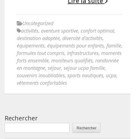
Lire la suite
Uncategorized
activités
,
aventure sportive
,
confort optimal
,
destination adaptée
,
diversité d'activités
,
équipements
,
équipements pour enfants
,
famille
,
formules tout compris
,
infrastructures
,
moments
forts ensemble
,
moniteurs qualifiés
,
randonnée
en montagne
,
séjour
,
sejour ucpa famille
,
souvenirs inoubliables
,
sports nautiques
,
ucpa
,
vêtements confortables
Rechercher
Rechercher