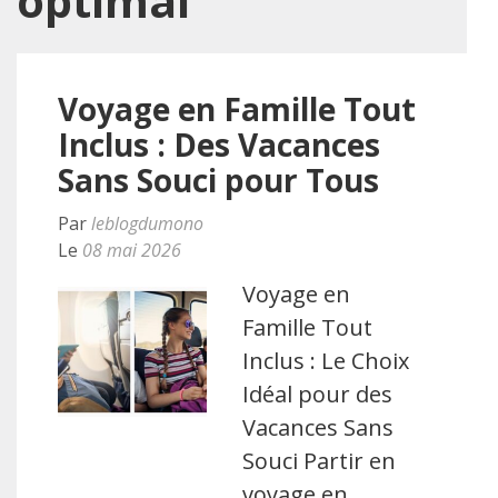
optimal
Voyage en Famille Tout
Inclus : Des Vacances
Sans Souci pour Tous
Par
leblogdumono
Le
08 mai 2026
Voyage en
Famille Tout
Inclus : Le Choix
Idéal pour des
Vacances Sans
Souci Partir en
voyage en