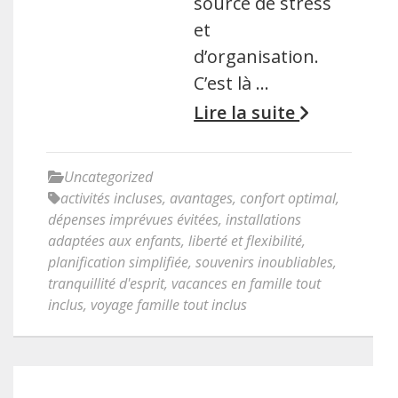
source de stress
et
d’organisation.
C’est là …
Lire la suite
Uncategorized
activités incluses
,
avantages
,
confort optimal
,
dépenses imprévues évitées
,
installations
adaptées aux enfants
,
liberté et flexibilité
,
planification simplifiée
,
souvenirs inoubliables
,
tranquillité d'esprit
,
vacances en famille tout
inclus
,
voyage famille tout inclus