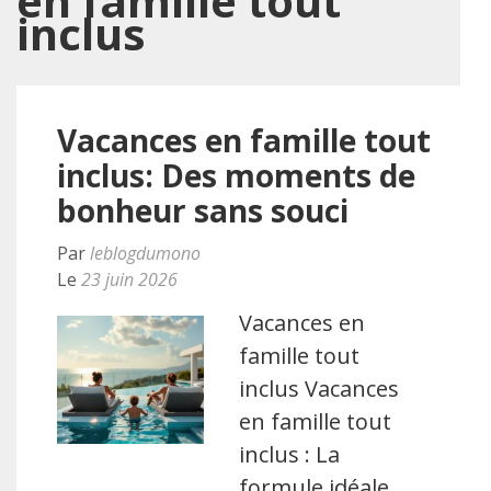
en famille tout
inclus
Vacances en famille tout
inclus: Des moments de
bonheur sans souci
Par
leblogdumono
Le
23 juin 2026
Vacances en
famille tout
inclus Vacances
en famille tout
inclus : La
formule idéale