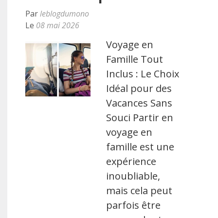
Par
leblogdumono
Le
08 mai 2026
Voyage en
Famille Tout
Inclus : Le Choix
Idéal pour des
Vacances Sans
Souci Partir en
voyage en
famille est une
expérience
inoubliable,
mais cela peut
parfois être