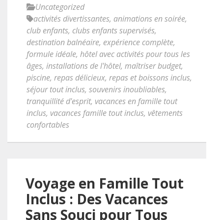
Uncategorized
activités divertissantes
,
animations en soirée
,
club enfants
,
clubs enfants supervisés
,
destination balnéaire
,
expérience complète
,
formule idéale
,
hôtel avec activités pour tous les
âges
,
installations de l'hôtel
,
maîtriser budget
,
piscine
,
repas délicieux
,
repas et boissons inclus
,
séjour tout inclus
,
souvenirs inoubliables
,
tranquillité d'esprit
,
vacances en famille tout
inclus
,
vacances famille tout inclus
,
vêtements
confortables
Voyage en Famille Tout
Inclus : Des Vacances
Sans Souci pour Tous