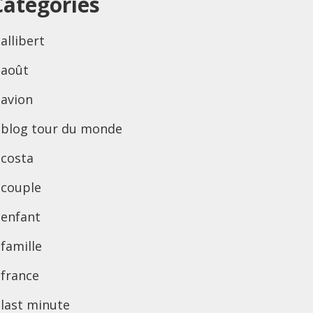
Categories
allibert
août
avion
blog tour du monde
costa
couple
enfant
famille
france
last minute