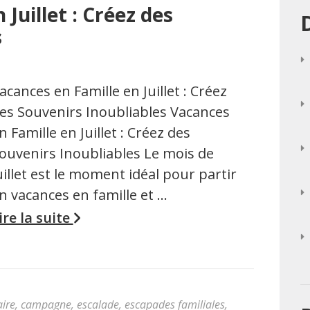
Juillet : Créez des
s
acances en Famille en Juillet : Créez
es Souvenirs Inoubliables Vacances
n Famille en Juillet : Créez des
ouvenirs Inoubliables Le mois de
uillet est le moment idéal pour partir
n vacances en famille et …
ire la suite
ire
,
campagne
,
escalade
,
escapades familiales
,