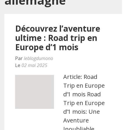
allemagne
Découvrez l’aventure
ultime : Road trip en
Europe d’1 mois
Par
leblogdumono
Le
02 mai 2025
Article: Road
Trip en Europe
d’1 mois Road
Trip en Europe
d’1 mois: Une
Aventure
Inoubliable