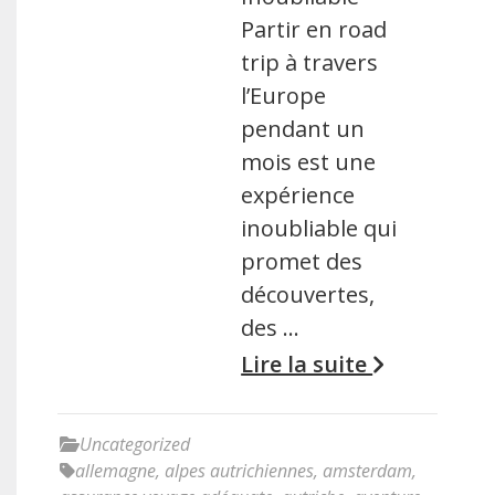
Partir en road
trip à travers
l’Europe
pendant un
mois est une
expérience
inoubliable qui
promet des
découvertes,
des …
Lire la suite
Uncategorized
allemagne
,
alpes autrichiennes
,
amsterdam
,