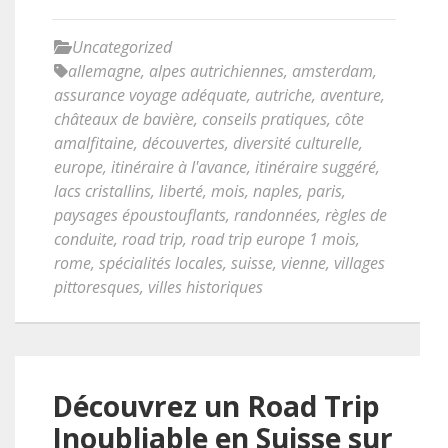
Uncategorized
allemagne
,
alpes autrichiennes
,
amsterdam
,
assurance voyage adéquate
,
autriche
,
aventure
,
châteaux de bavière
,
conseils pratiques
,
côte
amalfitaine
,
découvertes
,
diversité culturelle
,
europe
,
itinéraire à l'avance
,
itinéraire suggéré
,
lacs cristallins
,
liberté
,
mois
,
naples
,
paris
,
paysages époustouflants
,
randonnées
,
règles de
conduite
,
road trip
,
road trip europe 1 mois
,
rome
,
spécialités locales
,
suisse
,
vienne
,
villages
pittoresques
,
villes historiques
Découvrez un Road Trip
Inoubliable en Suisse sur