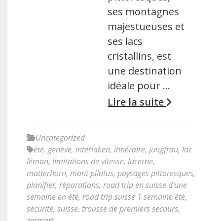
ses montagnes
majestueuses et
ses lacs
cristallins, est
une destination
idéale pour …
Lire la suite
Uncategorized
été
,
genève
,
interlaken
,
itinéraire
,
jungfrau
,
lac
léman
,
limitations de vitesse
,
lucerne
,
matterhorn
,
mont pilatus
,
paysages pittoresques
,
planifier
,
réparations
,
road trip en suisse d'une
semaine en été
,
road trip suisse 1 semaine été
,
sécurité
,
suisse
,
trousse de premiers secours
,
zermatt