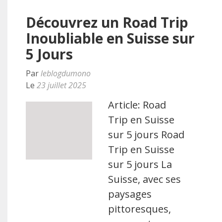
Découvrez un Road Trip
Inoubliable en Suisse sur
5 Jours
Par
leblogdumono
Le
23 juillet 2025
Article: Road
Trip en Suisse
sur 5 jours Road
Trip en Suisse
sur 5 jours La
Suisse, avec ses
paysages
pittoresques,