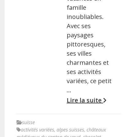
famille
inoubliables.
Avec ses
paysages
pittoresques,
ses villes
charmantes et
ses activités
variées, ce petit
…
Lire la suite
suisse
activités variées
,
alpes suisses
,
châteaux