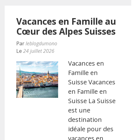
Vacances en Famille au
Cœur des Alpes Suisses
Par
leblogdumono
Le
24 juillet 2026
Vacances en
Famille en
Suisse Vacances
en Famille en
Suisse La Suisse
est une
destination
idéale pour des
vacances en