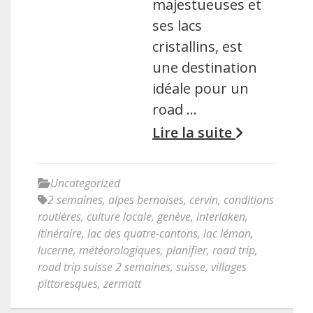
majestueuses et
ses lacs
cristallins, est
une destination
idéale pour un
road …
Lire la suite
Uncategorized
2 semaines
,
alpes bernoises
,
cervin
,
conditions
routières
,
culture locale
,
genève
,
interlaken
,
itinéraire
,
lac des quatre-cantons
,
lac léman
,
lucerne
,
météorologiques
,
planifier
,
road trip
,
road trip suisse 2 semaines
,
suisse
,
villages
pittoresques
,
zermatt