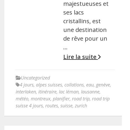
majestueuses et
ses lacs
cristallins, est
une destination
de rêve pour un
…
Lire la suite
Uncategorized
4 jours
,
alpes suisses
,
collations
,
eau
,
genève
,
interlaken
,
itinéraire
,
lac léman
,
lausanne
,
météo
,
montreux
,
planifier
,
road trip
,
road trip
suisse 4 jours
,
routes
,
suisse
,
zurich