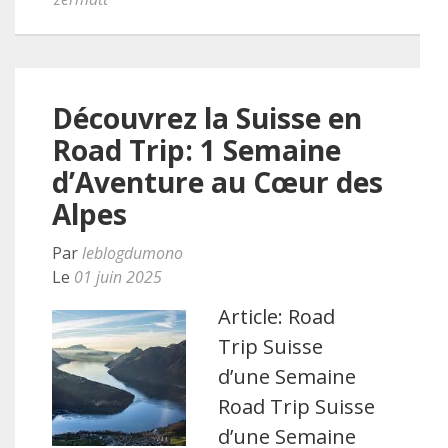
Découvrez la Suisse en
Road Trip: 1 Semaine
d’Aventure au Cœur des
Alpes
Par
leblogdumono
Le
01 juin 2025
Article: Road
Trip Suisse
d’une Semaine
Road Trip Suisse
d’une Semaine