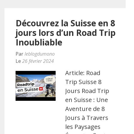
Découvrez la Suisse en 8
jours lors d’un Road Trip
Inoubliable
Par
leblogdumono
Le
26 février 2024
Article: Road
Trip Suisse 8
Jours Road Trip
en Suisse : Une
Aventure de 8
Jours à Travers
les Paysages