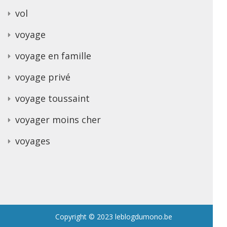
vol
voyage
voyage en famille
voyage privé
voyage toussaint
voyager moins cher
voyages
Copyright © 2023 leblogdumono.be