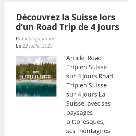
Découvrez la Suisse lors
d’un Road Trip de 4 Jours
Par
leblogdumono
Le
22 juillet 2025
Article: Road
Trip en Suisse
sur 4 jours Road
Trip en Suisse
sur 4 jours La
Suisse, avec ses
paysages
pittoresques,
ses montagnes