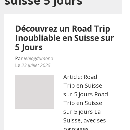
suisse 5 jours
Découvrez un Road Trip
Inoubliable en Suisse sur
5 Jours
Par
leblogdumono
Le
23 juillet 2025
Article: Road
Trip en Suisse
sur 5 jours Road
Trip en Suisse
sur 5 jours La
Suisse, avec ses
paysages