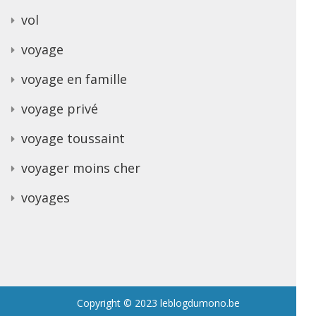
vol
voyage
voyage en famille
voyage privé
voyage toussaint
voyager moins cher
voyages
Copyright © 2023 leblogdumono.be