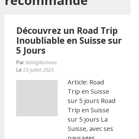
recommandé
Découvrez un Road Trip
Inoubliable en Suisse sur
5 Jours
Par
leblogdumono
Le
23 juillet 2025
Article: Road
Trip en Suisse
sur 5 jours Road
Trip en Suisse
sur 5 jours La
Suisse, avec ses
paysages