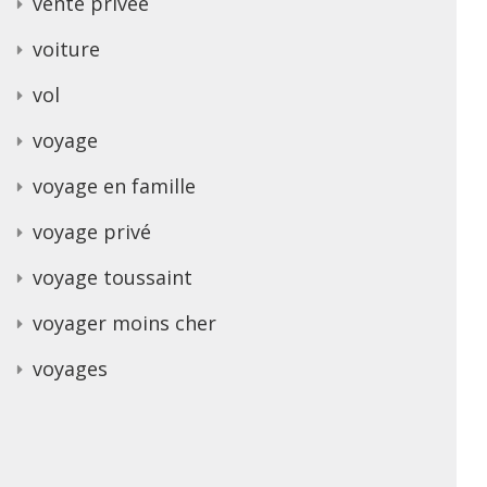
vente privee
voiture
vol
voyage
voyage en famille
voyage privé
voyage toussaint
voyager moins cher
voyages