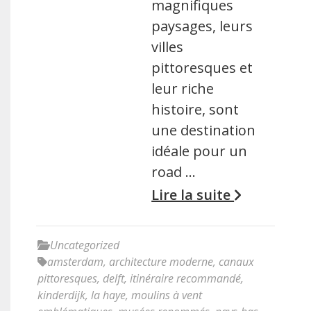
magnifiques
paysages, leurs
villes
pittoresques et
leur riche
histoire, sont
une destination
idéale pour un
road …
Lire la suite
Uncategorized
amsterdam
,
architecture moderne
,
canaux
pittoresques
,
delft
,
itinéraire recommandé
,
kinderdijk
,
la haye
,
moulins à vent