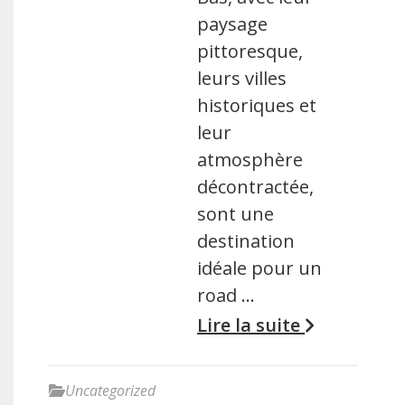
paysage
pittoresque,
leurs villes
historiques et
leur
atmosphère
décontractée,
sont une
destination
idéale pour un
road …
Lire la suite
Uncategorized