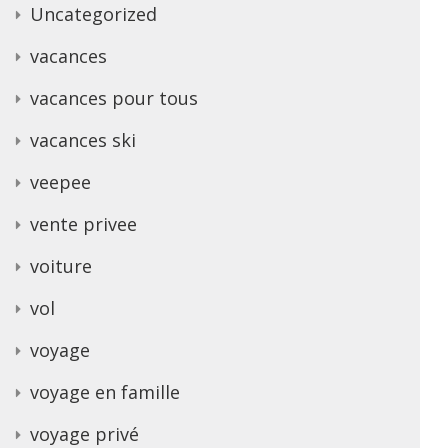
Uncategorized
vacances
vacances pour tous
vacances ski
veepee
vente privee
voiture
vol
voyage
voyage en famille
voyage privé