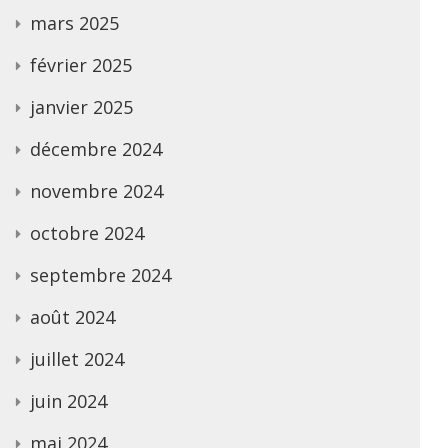
mars 2025
février 2025
janvier 2025
décembre 2024
novembre 2024
octobre 2024
septembre 2024
août 2024
juillet 2024
juin 2024
mai 2024