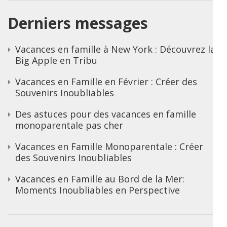
Derniers messages
Vacances en famille à New York : Découvrez la
Big Apple en Tribu
Vacances en Famille en Février : Créer des
Souvenirs Inoubliables
Des astuces pour des vacances en famille
monoparentale pas cher
Vacances en Famille Monoparentale : Créer
des Souvenirs Inoubliables
Vacances en Famille au Bord de la Mer:
Moments Inoubliables en Perspective