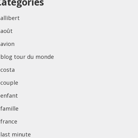
Categories
allibert
août
avion
blog tour du monde
costa
couple
enfant
famille
france
last minute