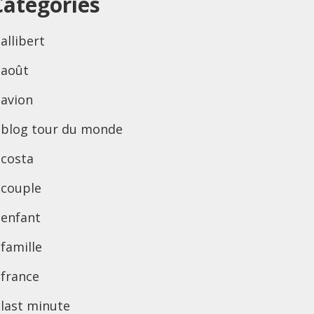
Categories
allibert
août
avion
blog tour du monde
costa
couple
enfant
famille
france
last minute