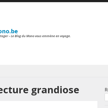
ono.be
artager – Le Blog du Mono vous emmène en voyage.
ecture grandiose
R