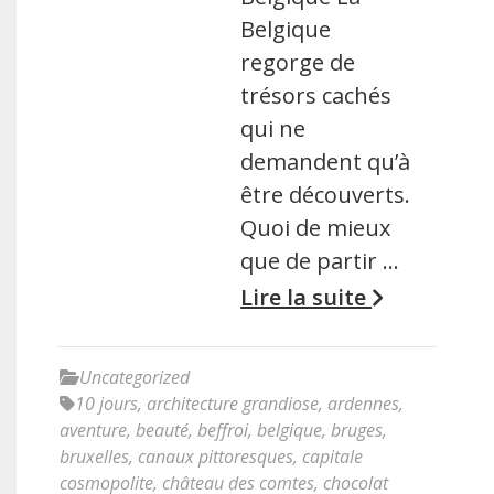
Belgique
regorge de
trésors cachés
qui ne
demandent qu’à
être découverts.
Quoi de mieux
que de partir …
Lire la suite
Uncategorized
10 jours
,
architecture grandiose
,
ardennes
,
aventure
,
beauté
,
beffroi
,
belgique
,
bruges
,
bruxelles
,
canaux pittoresques
,
capitale
cosmopolite
,
château des comtes
,
chocolat