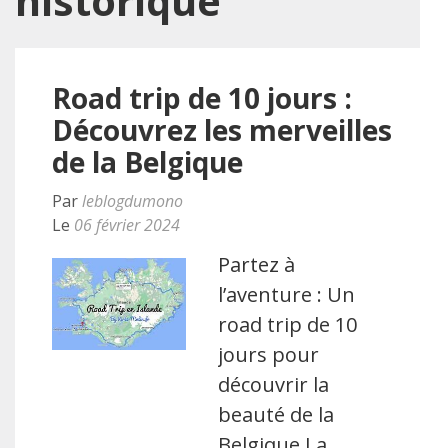
historique
Road trip de 10 jours :
Découvrez les merveilles
de la Belgique
Par
leblogdumono
Le
06 février 2024
Partez à
l’aventure : Un
road trip de 10
jours pour
découvrir la
beauté de la
Belgique La