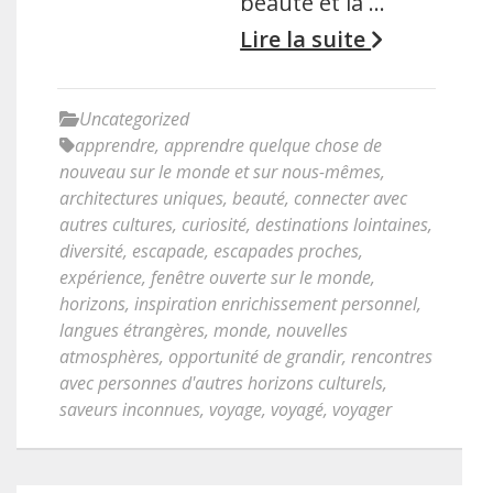
beauté et la …
Lire la suite
Uncategorized
apprendre
,
apprendre quelque chose de
nouveau sur le monde et sur nous-mêmes
,
architectures uniques
,
beauté
,
connecter avec
autres cultures
,
curiosité
,
destinations lointaines
,
diversité
,
escapade
,
escapades proches
,
expérience
,
fenêtre ouverte sur le monde
,
horizons
,
inspiration enrichissement personnel
,
langues étrangères
,
monde
,
nouvelles
atmosphères
,
opportunité de grandir
,
rencontres
avec personnes d'autres horizons culturels
,
saveurs inconnues
,
voyage
,
voyagé
,
voyager