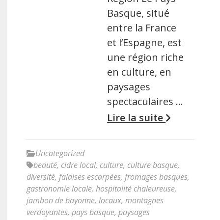
Basque, situé
entre la France
et l’Espagne, est
une région riche
en culture, en
paysages
spectaculaires …
Lire la suite
Uncategorized
beauté
,
cidre local
,
culture
,
culture basque
,
diversité
,
falaises escarpées
,
fromages basques
,
gastronomie locale
,
hospitalité chaleureuse
,
jambon de bayonne
,
locaux
,
montagnes
verdoyantes
,
pays basque
,
paysages