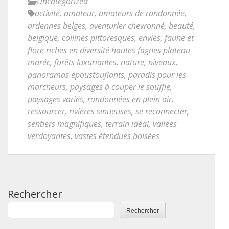
Uncategorized
activité
,
amateur
,
amateurs de randonnée
,
ardennes belges
,
aventurier chevronné
,
beauté
,
belgique
,
collines pittoresques
,
envies
,
faune et
flore riches en diversité hautes fagnes plateau
maréc
,
forêts luxuriantes
,
nature
,
niveaux
,
panoramas époustouflants
,
paradis pour les
marcheurs
,
paysages à couper le souffle
,
paysages variés
,
randonnées en plein air
,
ressourcer
,
rivières sinueuses
,
se reconnecter
,
sentiers magnifiques
,
terrain idéal
,
vallées
verdoyantes
,
vastes étendues boisées
Rechercher
Rechercher