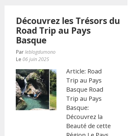
Découvrez les Trésors du
Road Trip au Pays
Basque
Par
leblogdumono
Le
06 juin 2025
Article: Road
Trip au Pays
Basque Road
Trip au Pays
Basque:
Découvrez la
Beauté de cette
Région Le Pays