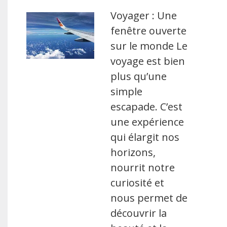
Voyager : Une
fenêtre ouverte
sur le monde Le
voyage est bien
plus qu’une
simple
escapade. C’est
une expérience
qui élargit nos
horizons,
nourrit notre
curiosité et
nous permet de
découvrir la