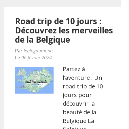
Road trip de 10 jours :
Découvrez les merveilles
de la Belgique
Par
leblogdumono
Le
06 février 2024
Partez à
l’aventure : Un
road trip de 10
jours pour
découvrir la
beauté de la
Belgique La