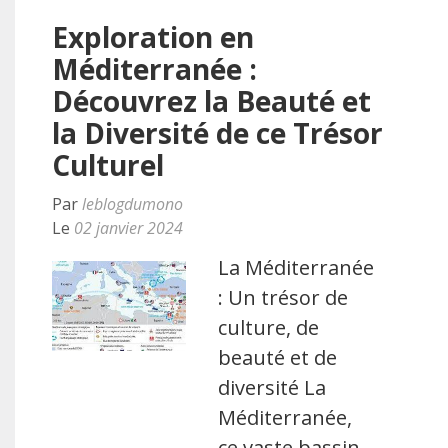
Exploration en
Méditerranée :
Découvrez la Beauté et
la Diversité de ce Trésor
Culturel
Par
leblogdumono
Le
02 janvier 2024
La Méditerranée
: Un trésor de
culture, de
beauté et de
diversité La
Méditerranée,
ce vaste bassin