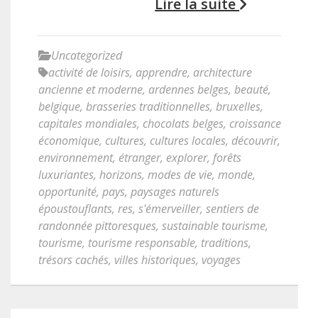
Lire la suite
Uncategorized
activité de loisirs
,
apprendre
,
architecture
ancienne et moderne
,
ardennes belges
,
beauté
,
belgique
,
brasseries traditionnelles
,
bruxelles
,
capitales mondiales
,
chocolats belges
,
croissance
économique
,
cultures
,
cultures locales
,
découvrir
,
environnement
,
étranger
,
explorer
,
forêts
luxuriantes
,
horizons
,
modes de vie
,
monde
,
opportunité
,
pays
,
paysages naturels
époustouflants
,
res
,
s'émerveiller
,
sentiers de
randonnée pittoresques
,
sustainable tourisme
,
tourisme
,
tourisme responsable
,
traditions
,
trésors cachés
,
villes historiques
,
voyages