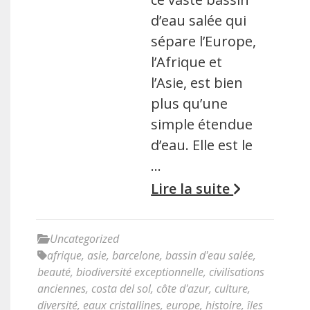
d’eau salée qui
sépare l’Europe,
l’Afrique et
l’Asie, est bien
plus qu’une
simple étendue
d’eau. Elle est le
…
Lire la suite
Uncategorized
afrique
,
asie
,
barcelone
,
bassin d'eau salée
,
beauté
,
biodiversité exceptionnelle
,
civilisations
anciennes
,
costa del sol
,
côte d'azur
,
culture
,
diversité
,
eaux cristallines
,
europe
,
histoire
,
îles