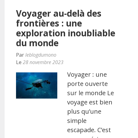
Voyager au-delà des
frontières : une
exploration inoubliable
du monde
Par
leblogdumono
Le
28 novembre 2023
Voyager : une
porte ouverte
sur le monde Le
voyage est bien
plus qu’une
simple
escapade. C’est