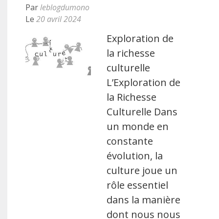
Par
leblogdumono
Le
20 avril 2024
Exploration de
la richesse
culturelle
L’Exploration de
la Richesse
Culturelle Dans
un monde en
constante
évolution, la
culture joue un
rôle essentiel
dans la manière
dont nous nous