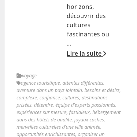
horizons,
découvrir des
cultures
fascinantes ou
…
Lire la suite
voyage
agence touristique
,
attentes différentes
,
aventure dans un pays lointain
,
besoins et désirs
,
complexe
,
confiance
,
cultures
,
destinations
prisées
,
détendre
,
équipe d'experts passionnés
,
expériences sur mesure
,
fastidieux
,
hébergement
dans des hôtels de qualité
,
joyaux cachés
,
merveilles culturelles d'une ville animée
,
opportunités enrichissantes
,
organiser un