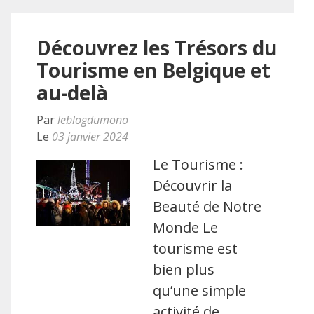
Découvrez les Trésors du
Tourisme en Belgique et
au-delà
Par
leblogdumono
Le
03 janvier 2024
Le Tourisme :
Découvrir la
Beauté de Notre
Monde Le
tourisme est
bien plus
qu’une simple
activité de