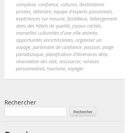
complexe
,
confiance
,
cultures
,
destinations
prisées
,
détendre
,
équipe d'experts passionnés
,
expériences sur mesure
,
fastidieux
,
hébergement
dans des hôtels de qualité
,
joyaux cachés
,
merveilles culturelles d'une ville animée
,
opportunités enrichissantes
,
organiser un
voyage
,
partenaire de confiance
,
passion
,
plage
paradisiaque
,
planification d'itinéraires déta
,
réservation des vols
,
ressourcer
,
services
personnalisés
,
tourisme
,
voyager
Rechercher
Rechercher