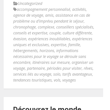
Uncategorized
accompagnement personnalisé
,
activités
,
agence de voyage
,
amis
,
assistance en cas de
problème ou d'imprévu pendant le séjour
,
chronophage
,
complexe
,
conseillers spécialisés
,
conseils et expertise
,
couple
,
culture différente
,
évasion
,
expériences inoubliables
,
expériences
uniques et exclusives
,
expertise
,
famille
,
hébergements
,
horizons
,
informations
nécessaires pour le voyage se déroule sans
encombre
,
itinéraires sur mesure
,
organiser un
voyage
,
partenaire
,
périodes pour visiter
,
rêves
,
services liés au voyage
,
solo
,
tarifs avantageux
,
tendances touristiques
,
vols
,
voyages
Découvrez le monde