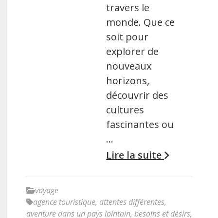
travers le
monde. Que ce
soit pour
explorer de
nouveaux
horizons,
découvrir des
cultures
fascinantes ou
…
Lire la suite
voyage
agence touristique
,
attentes différentes
,
aventure dans un pays lointain
,
besoins et désirs
,