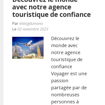
avec notre agence
touristique de confiance
Par
leblogdumono
Le
02 novembre 2023
Découvrez le
monde avec
notre agence
touristique de
confiance
Voyager est une
passion
partagée par de
nombreuses
personnes à