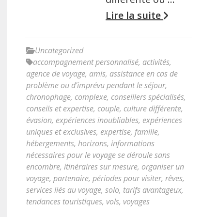
Lire la suite
Uncategorized
accompagnement personnalisé
,
activités
,
agence de voyage
,
amis
,
assistance en cas de
problème ou d'imprévu pendant le séjour
,
chronophage
,
complexe
,
conseillers spécialisés
,
conseils et expertise
,
couple
,
culture différente
,
évasion
,
expériences inoubliables
,
expériences
uniques et exclusives
,
expertise
,
famille
,
hébergements
,
horizons
,
informations
nécessaires pour le voyage se déroule sans
encombre
,
itinéraires sur mesure
,
organiser un
voyage
,
partenaire
,
périodes pour visiter
,
rêves
,
services liés au voyage
,
solo
,
tarifs avantageux
,
tendances touristiques
,
vols
,
voyages