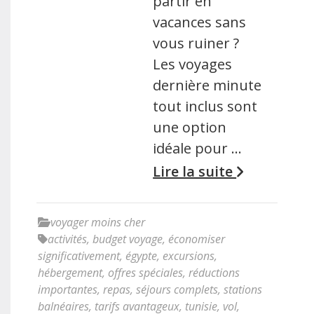
partir en
vacances sans
vous ruiner ?
Les voyages
dernière minute
tout inclus sont
une option
idéale pour …
Lire la suite
voyager moins cher
activités
,
budget voyage
,
économiser
significativement
,
égypte
,
excursions
,
hébergement
,
offres spéciales
,
réductions
importantes
,
repas
,
séjours complets
,
stations
balnéaires
,
tarifs avantageux
,
tunisie
,
vol
,