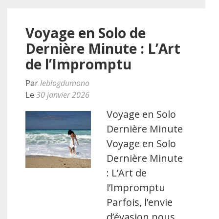
Voyage en Solo de
Dernière Minute : L’Art
de l’Impromptu
Par
leblogdumono
Le
30 janvier 2026
Voyage en Solo
Dernière Minute
Voyage en Solo
Dernière Minute
: L’Art de
l’Impromptu
Parfois, l’envie
d’évasion nous