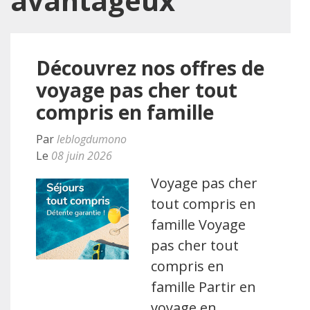
avantageux
Découvrez nos offres de
voyage pas cher tout
compris en famille
Par
leblogdumono
Le
08 juin 2026
Voyage pas cher
tout compris en
famille Voyage
pas cher tout
compris en
famille Partir en
voyage en