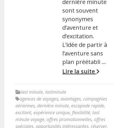
dernière minute
sont souvent
synonymes
d’aventure et
d’excitation.
L’idée de partir à
l’aventure sans
plan préétabli …
Lire la suite
last minute
,
lastminute
agences de voyages
,
avantages
,
compagnies
aériennes
,
dernière minute
,
escapade rapide
,
excitant
,
expérience unique
,
flexibilité
,
last
minute voyage
,
offres promotionnelles
,
offres
spéciales
,
opportunités intéressantes
,
réserver
,