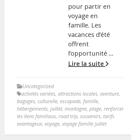
pour partir en
voyage en
famille. Les
vacances d’été
offrent
l’opportunité …
Lire la suite
Uncategorized
activités variées
,
attractions locales
,
aventure
,
bagages
,
culturelle
,
escapade
,
famille
,
hébergements
,
juillet
,
montagne
,
plage
,
renforcer
les liens familiaux
,
road trip
,
souvenirs
,
tarifs
avantageux
,
voyage
,
voyage famille juillet