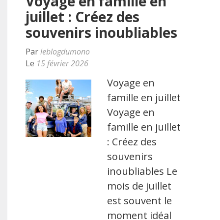
Voyage en famille en
juillet : Créez des
souvenirs inoubliables
Par
leblogdumono
Le
15 février 2026
Voyage en
famille en juillet
Voyage en
famille en juillet
: Créez des
souvenirs
inoubliables Le
mois de juillet
est souvent le
moment idéal