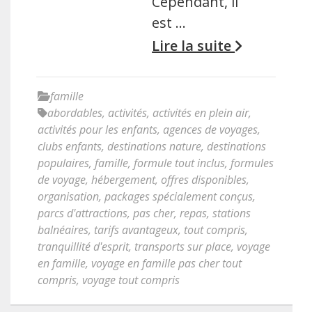
Cependant, il
est …
Lire la suite
famille
abordables
,
activités
,
activités en plein air
,
activités pour les enfants
,
agences de voyages
,
clubs enfants
,
destinations nature
,
destinations
populaires
,
famille
,
formule tout inclus
,
formules
de voyage
,
hébergement
,
offres disponibles
,
organisation
,
packages spécialement conçus
,
parcs d'attractions
,
pas cher
,
repas
,
stations
balnéaires
,
tarifs avantageux
,
tout compris
,
tranquillité d'esprit
,
transports sur place
,
voyage
en famille
,
voyage en famille pas cher tout
compris
,
voyage tout compris