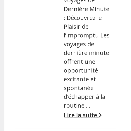
Voyages de
Dernière Minute
: Découvrez le
Plaisir de
l’Impromptu Les
voyages de
dernière minute
offrent une
opportunité
excitante et
spontanée
d’échapper à la
routine …
Lire la suite