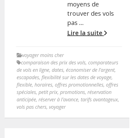
moyens de
trouver des vols
pas …
Lire la suite
voyager moins cher
comparaison des prix des vols
,
comparateurs
de vols en ligne
,
dates
,
économiser de l'argent
,
escapades
,
flexibilité sur les dates de voyage
,
flexible
,
horaires
,
offres promotionnelles
,
offres
spéciales
,
petit prix
,
promotions
,
réservation
anticipée
,
réserver à l'avance
,
tarifs avantageux
,
vols pas chers
,
voyager