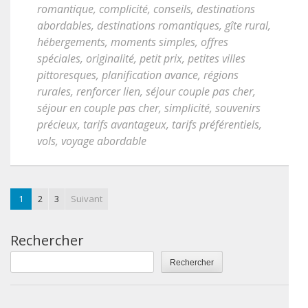
romantique
,
complicité
,
conseils
,
destinations
abordables
,
destinations romantiques
,
gîte rural
,
hébergements
,
moments simples
,
offres
spéciales
,
originalité
,
petit prix
,
petites villes
pittoresques
,
planification avance
,
régions
rurales
,
renforcer lien
,
séjour couple pas cher
,
séjour en couple pas cher
,
simplicité
,
souvenirs
précieux
,
tarifs avantageux
,
tarifs préférentiels
,
vols
,
voyage abordable
1
2
3
Suivant
Rechercher
Rechercher