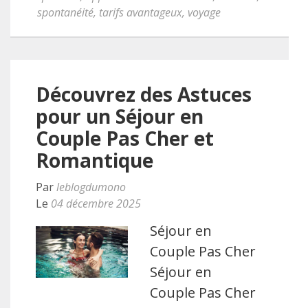
spontanéité
,
tarifs avantageux
,
voyage
Découvrez des Astuces
pour un Séjour en
Couple Pas Cher et
Romantique
Par
leblogdumono
Le
04 décembre 2025
Séjour en
Couple Pas Cher
Séjour en
Couple Pas Cher