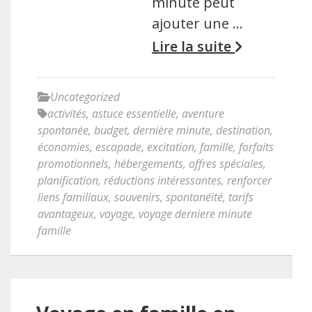
minute peut
ajouter une …
Lire la suite
Uncategorized
activités
,
astuce essentielle
,
aventure
spontanée
,
budget
,
dernière minute
,
destination
,
économies
,
escapade
,
excitation
,
famille
,
forfaits
promotionnels
,
hébergements
,
offres spéciales
,
planification
,
réductions intéressantes
,
renforcer
liens familiaux
,
souvenirs
,
spontanéité
,
tarifs
avantageux
,
voyage
,
voyage derniere minute
famille