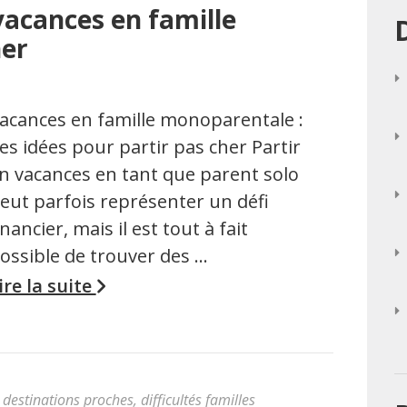
vacances en famille
her
acances en famille monoparentale :
es idées pour partir pas cher Partir
n vacances en tant que parent solo
eut parfois représenter un défi
inancier, mais il est tout à fait
ossible de trouver des …
ire la suite
,
destinations proches
,
difficultés familles