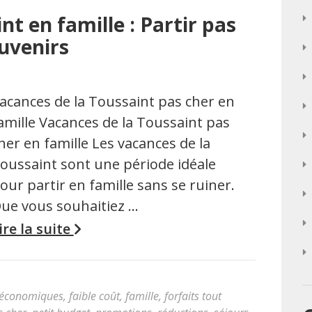
nt en famille : Partir pas
ouvenirs
acances de la Toussaint pas cher en
amille Vacances de la Toussaint pas
her en famille Les vacances de la
oussaint sont une période idéale
our partir en famille sans se ruiner.
ue vous souhaitiez …
ire la suite
économiques
,
faible coût
,
famille
,
forfaits tout