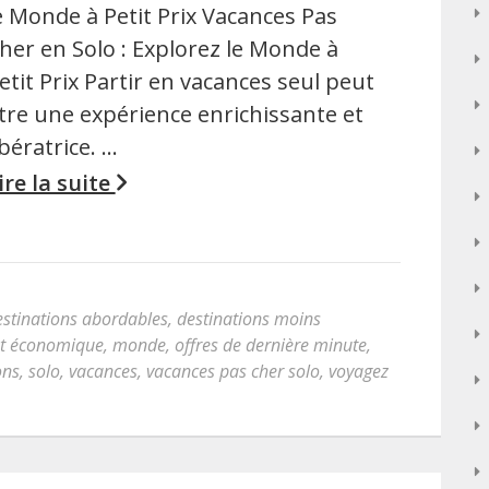
e Monde à Petit Prix Vacances Pas
her en Solo : Explorez le Monde à
etit Prix Partir en vacances seul peut
tre une expérience enrichissante et
ibératrice. …
ire la suite
estinations abordables
,
destinations moins
t économique
,
monde
,
offres de dernière minute
,
ons
,
solo
,
vacances
,
vacances pas cher solo
,
voyagez