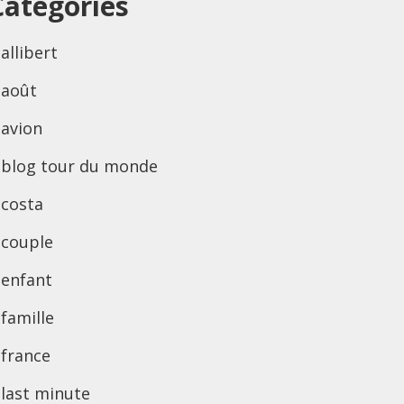
Categories
allibert
août
avion
blog tour du monde
costa
couple
enfant
famille
france
last minute