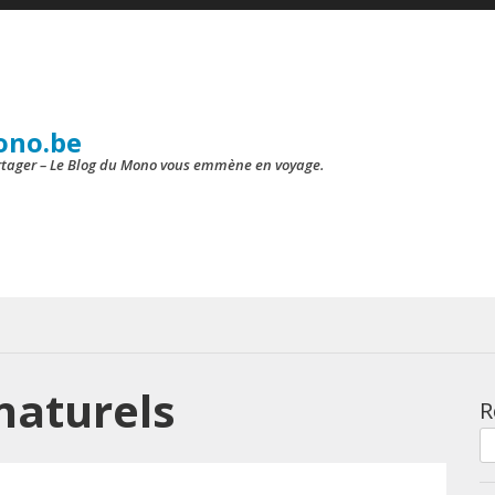
ono.be
artager – Le Blog du Mono vous emmène en voyage.
naturels
R