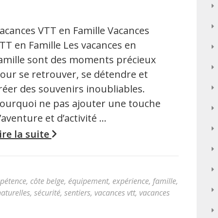
acances VTT en Famille Vacances
TT en Famille Les vacances en
amille sont des moments précieux
our se retrouver, se détendre et
réer des souvenirs inoubliables.
ourquoi ne pas ajouter une touche
’aventure et d’activité …
ire la suite
pétence
,
côte belge
,
équipement
,
expérience
,
famille
,
naturelles
,
sécurité
,
sentiers
,
vacances vtt
,
vacances