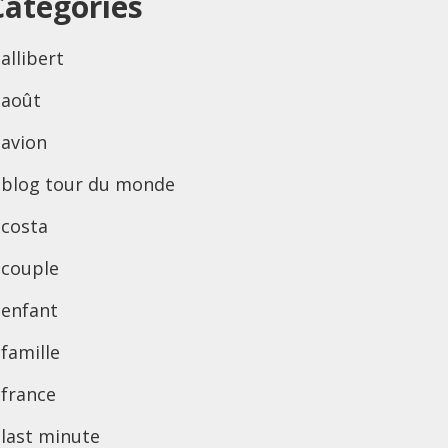
Categories
allibert
août
avion
blog tour du monde
costa
couple
enfant
famille
france
last minute