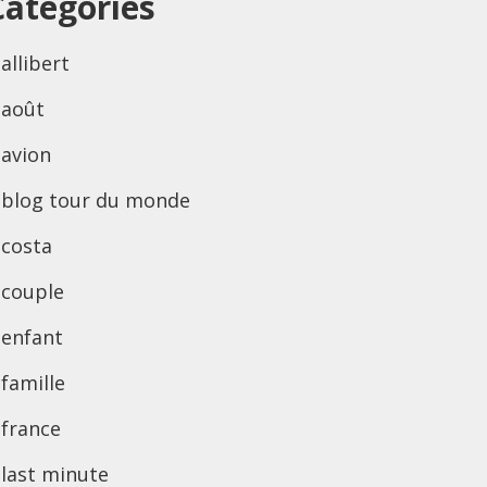
Categories
allibert
août
avion
blog tour du monde
costa
couple
enfant
famille
france
last minute