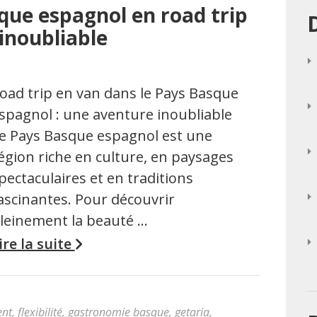
que espagnol en road trip
inoubliable
oad trip en van dans le Pays Basque
spagnol : une aventure inoubliable
e Pays Basque espagnol est une
égion riche en culture, en paysages
pectaculaires et en traditions
ascinantes. Pour découvrir
leinement la beauté …
ire la suite
ent
,
flexibilité
,
gastronomie basque
,
getaria
,