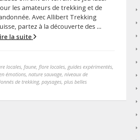
our les amateurs de trekking et de
andonnée. Avec Allibert Trekking
uisse, partez à la découverte des …
ire la suite
ure locales
,
faune
,
flore locales
,
guides expérimentés
,
en émotions
,
nature sauvage
,
niveaux de
ionnés de trekking
,
paysages
,
plus belles