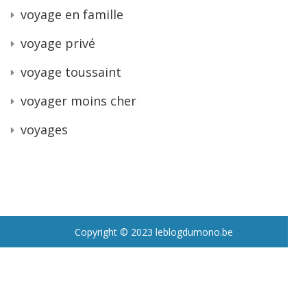
voyage en famille
voyage privé
voyage toussaint
voyager moins cher
voyages
Copyright © 2023 leblogdumono.be