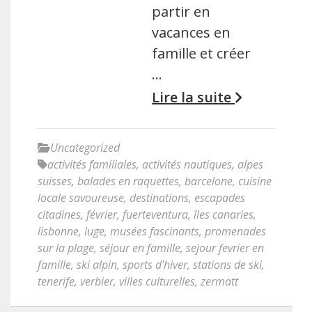
partir en
vacances en
famille et créer
…
Lire la suite
Uncategorized
activités familiales
,
activités nautiques
,
alpes
suisses
,
balades en raquettes
,
barcelone
,
cuisine
locale savoureuse
,
destinations
,
escapades
citadines
,
février
,
fuerteventura
,
îles canaries
,
lisbonne
,
luge
,
musées fascinants
,
promenades
sur la plage
,
séjour en famille
,
sejour fevrier en
famille
,
ski alpin
,
sports d'hiver
,
stations de ski
,
tenerife
,
verbier
,
villes culturelles
,
zermatt