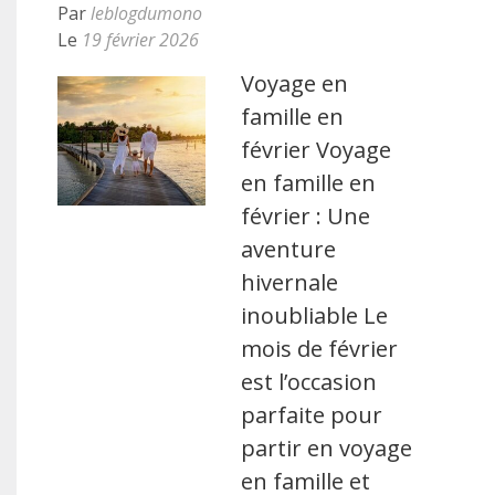
Par
leblogdumono
Le
19 février 2026
Voyage en
famille en
février Voyage
en famille en
février : Une
aventure
hivernale
inoubliable Le
mois de février
est l’occasion
parfaite pour
partir en voyage
en famille et