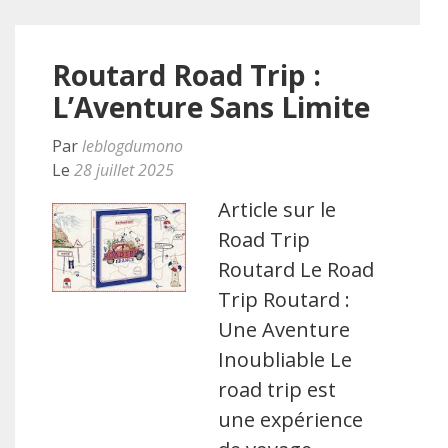
Routard Road Trip :
L’Aventure Sans Limite
Par
leblogdumono
Le
28 juillet 2025
Article sur le
Road Trip
Routard Le Road
Trip Routard :
Une Aventure
Inoubliable Le
road trip est
une expérience