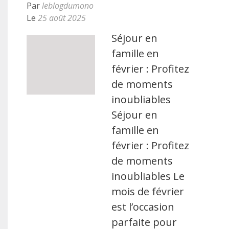
Par
leblogdumono
Le
25 août 2025
Séjour en
famille en
février : Profitez
de moments
inoubliables
Séjour en
famille en
février : Profitez
de moments
inoubliables Le
mois de février
est l’occasion
parfaite pour