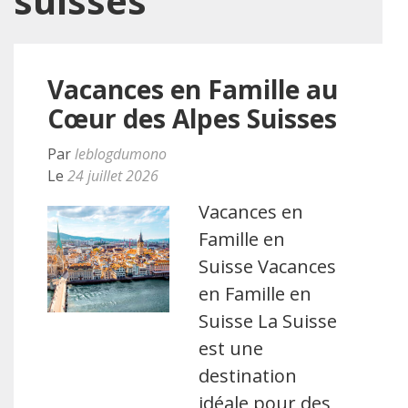
suisses
Vacances en Famille au
Cœur des Alpes Suisses
Par
leblogdumono
Le
24 juillet 2026
Vacances en
Famille en
Suisse Vacances
en Famille en
Suisse La Suisse
est une
destination
idéale pour des