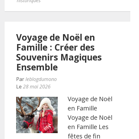
historiques
Voyage de Noël en
Famille : Créer des
Souvenirs Magiques
Ensemble
Par
leblogdumono
Le
28 mai 2026
Voyage de Noël
en Famille
Voyage de Noël
en Famille Les
fêtes de fin