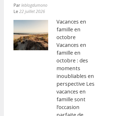
Par
leblogdumono
Le
22 juillet 2026
Vacances en
famille en
octobre
Vacances en
famille en
octobre : des
moments
inoubliables en
perspective Les
vacances en
famille sont
l’occasion
parfaite de