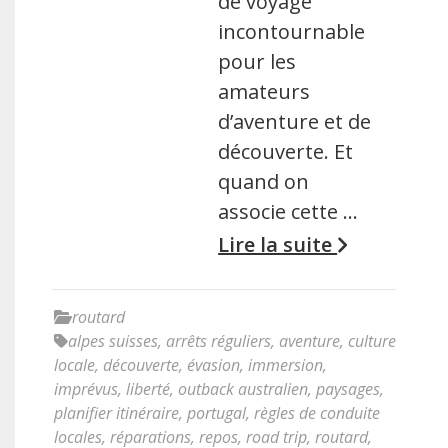
de voyage
incontournable
pour les
amateurs
d’aventure et de
découverte. Et
quand on
associe cette …
Lire la suite
routard
alpes suisses
,
arrêts réguliers
,
aventure
,
culture
locale
,
découverte
,
évasion
,
immersion
,
imprévus
,
liberté
,
outback australien
,
paysages
,
planifier itinéraire
,
portugal
,
règles de conduite
locales
,
réparations
,
repos
,
road trip
,
routard
,