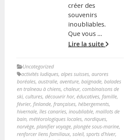
créer des
souvenirs
inoubliables.
Que vous …
Lire la suite
Uncategorized
activités ludiques
,
alpes suisses
,
aurores
boréales
,
australie
,
aventure
,
baignade
,
balades
en traîneau à chiens
,
chaleur
,
combinaisons de
ski
,
cultures
,
découvrir hor
,
éducatives
,
famille
,
février
,
finlande
,
françaises
,
hébergements
,
hivernale
,
îles canaries
,
inoubliable
,
maillots de
bain
,
météorologiques locales
,
nordiques
,
norvège
,
planifier voyage
,
plongée sous-marine
,
renforcer liens familiaux
,
soleil
,
sports d'hiver
,