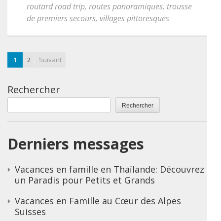
routard road trip
,
routes panoramiques
,
trousse
de premiers secours
,
villages pittoresques
1
2
Suivant
Rechercher
Rechercher
Derniers messages
Vacances en famille en Thaïlande: Découvrez
un Paradis pour Petits et Grands
Vacances en Famille au Cœur des Alpes
Suisses