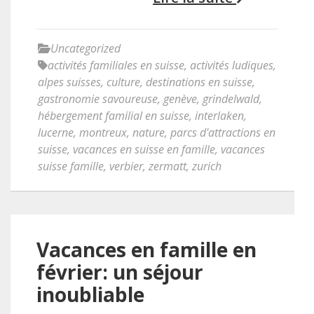
Uncategorized
activités familiales en suisse
,
activités ludiques
,
alpes suisses
,
culture
,
destinations en suisse
,
gastronomie savoureuse
,
genève
,
grindelwald
,
hébergement familial en suisse
,
interlaken
,
lucerne
,
montreux
,
nature
,
parcs d'attractions en
suisse
,
vacances en suisse en famille
,
vacances
suisse famille
,
verbier
,
zermatt
,
zurich
Vacances en famille en
février: un séjour
inoubliable