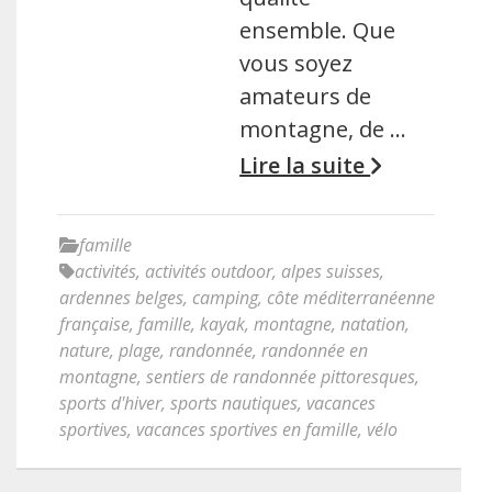
ensemble. Que
vous soyez
amateurs de
montagne, de …
Lire la suite
famille
activités
,
activités outdoor
,
alpes suisses
,
ardennes belges
,
camping
,
côte méditerranéenne
française
,
famille
,
kayak
,
montagne
,
natation
,
nature
,
plage
,
randonnée
,
randonnée en
montagne
,
sentiers de randonnée pittoresques
,
sports d'hiver
,
sports nautiques
,
vacances
sportives
,
vacances sportives en famille
,
vélo