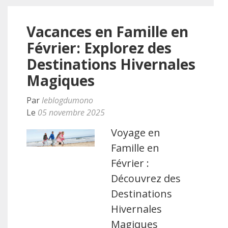
Vacances en Famille en
Février: Explorez des
Destinations Hivernales
Magiques
Par
leblogdumono
Le
05 novembre 2025
Voyage en
Famille en
Février :
Découvrez des
Destinations
Hivernales
Magiques