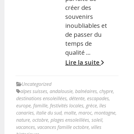
créer des
souvenirs
inoubliables et
de passer du
temps de
qualité …
Lire la suite
Uncategorized
alpes suisses
,
andalousie
,
balnéaires
,
chypre
,
destinations ensoleillées
,
détente
,
escapades
,
europe
,
famille
,
festivités locales
,
grèce
,
îles
canaries
,
italie du sud
,
malte
,
maroc
,
montagne
,
nature
,
octobre
,
plages ensoleillées
,
soleil
,
vacances
,
vacances famille octobre
,
villes