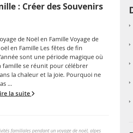
lle : Créer des Souvenirs
oyage de Noël en Famille Voyage de
oël en Famille Les fêtes de fin
’année sont une période magique où
a famille se réunit pour célébrer
ans la chaleur et la joie. Pourquoi ne
as …
ire la suite
ivités familiales pendant un voyage de noël
,
alpes