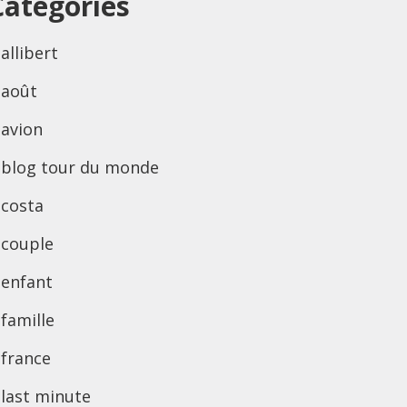
Categories
allibert
août
avion
blog tour du monde
costa
couple
enfant
famille
france
last minute