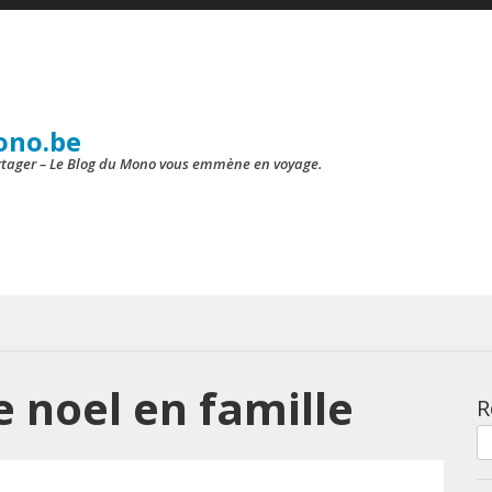
ono.be
artager – Le Blog du Mono vous emmène en voyage.
 noel en famille
R